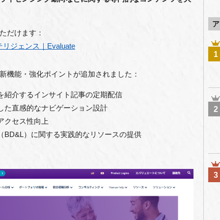
ア
ただけます：
ェンス｜Evaluate
1
新機能・強化ポイントが追加されました：
を紹介するインサイト記事の定期配信
した直感的なナビゲーション設計
2
アクセス性向上
BD&L）に関する実践的なリソースの提供
3