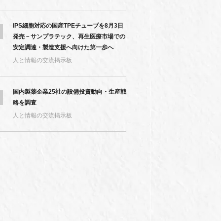
iPS細胞対応の国産TPEチューブを8月3日
発売－サンプラテック、再生医療市場での
安定調達・製造支援へ向けた第一歩へ
人と情報の交流掲示板
国内製薬企業25社の設備投資動向・生産戦
略を調査
人と情報の交流掲示板