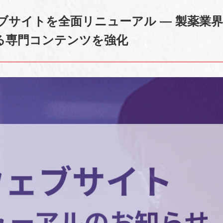
ブサイトを全面リニューアル — 製薬業
る専門コンテンツを強化