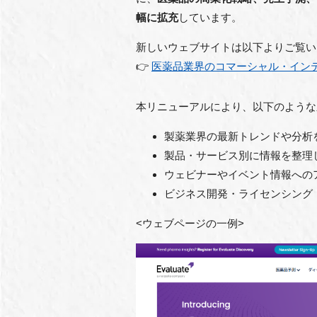
幅に拡充
しています。
新しいウェブサイトは以下よりご覧い
👉
医薬品業界のコマーシャル・インテリジ
本リニューアルにより、以下のような
製薬業界の最新トレンドや分析
製品・サービス別に情報を整理
ウェビナーやイベント情報への
ビジネス開発・ライセンシング（
<ウェブページの一例>