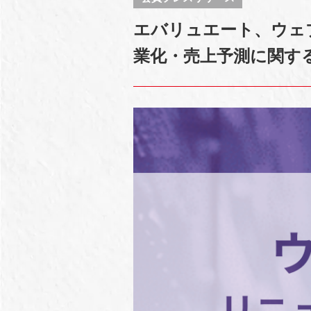
エバリュエート、ウェ
業化・売上予測に関す