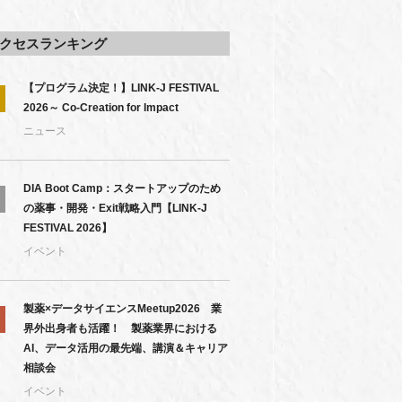
クセスランキング
【プログラム決定！】LINK-J FESTIVAL
2026～ Co-Creation for Impact
ニュース
DIA Boot Camp：スタートアップのため
の薬事・開発・Exit戦略入門【LINK-J
FESTIVAL 2026】
イベント
製薬×データサイエンスMeetup2026 業
界外出身者も活躍！ 製薬業界における
AI、データ活用の最先端、講演＆キャリア
相談会
イベント