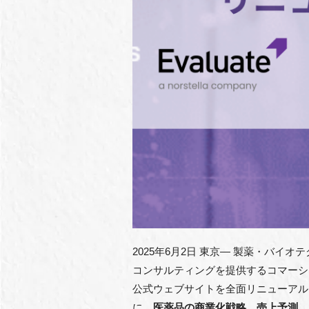
2025年6月2日 東京— 製薬・バ
コンサルティングを提供するコマーシ
公式ウェブサイトを全面リニューアル
に、
医薬品の商業化戦略、売上予測、