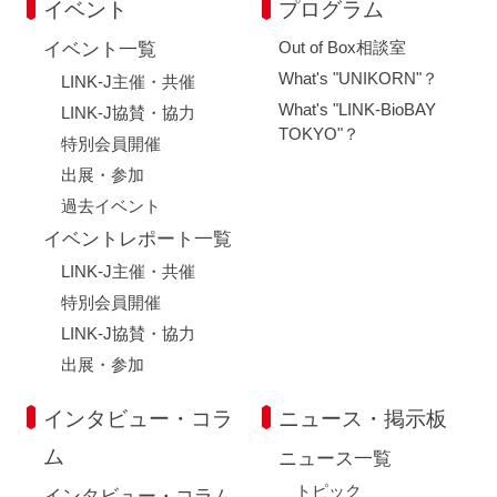
イベント
プログラム
Out of Box相談室
イベント一覧
What's "UNIKORN"？
LINK-J主催・共催
What's "LINK-BioBAY
LINK-J協賛・協力
TOKYO"？
特別会員開催
出展・参加
過去イベント
イベントレポート一覧
LINK-J主催・共催
特別会員開催
LINK-J協賛・協力
出展・参加
インタビュー・コラ
ニュース・掲示板
ム
ニュース一覧
トピック
インタビュー・コラム