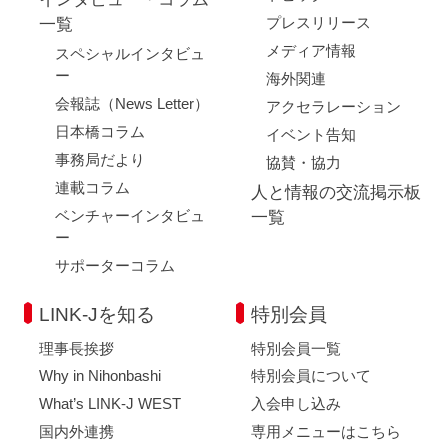
プレスリリース
一覧
メディア情報
スペシャルインタビュ
ー
海外関連
会報誌（News Letter）
アクセラレーション
日本橋コラム
イベント告知
事務局だより
協賛・協力
連載コラム
人と情報の交流掲示板
ベンチャーインタビュ
一覧
ー
サポーターコラム
LINK-Jを知る
特別会員
理事長挨拶
特別会員一覧
Why in Nihonbashi
特別会員について
What’s LINK-J WEST
入会申し込み
国内外連携
専用メニューはこちら