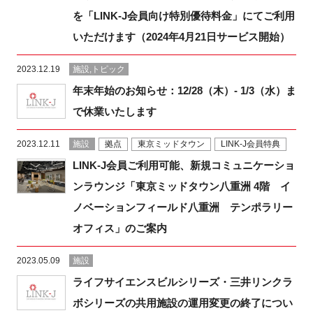
を「LINK-J会員向け特別優待料金」にてご利用
いただけます（2024年4月21日サービス開始）
2023.12.19
施設,トピック
年末年始のお知らせ：12/28（木）- 1/3（水）ま
で休業いたします
2023.12.11
施設
拠点
東京ミッドタウン
LINK-J会員特典
LINK-J会員ご利用可能、新規コミュニケーショ
ンラウンジ「東京ミッドタウン八重洲 4階 イ
ノベーションフィールド八重洲 テンポラリー
オフィス」のご案内
2023.05.09
施設
ライフサイエンスビルシリーズ・三井リンクラ
ボシリーズの共用施設の運用変更の終了につい