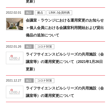
更新）
2022.02.01
施設
拠点
LINK-J会員特典
会議室・ラウンジにおける運用変更のお知らせ
＞個人会員における会議室利用開始および貸出
備品の追加について
2022.01.26
施設
コロナ対策
ライフサイエンスビルシリーズの共用施設（会
議室等）の運用変更について（2021年1月26日
更新）
2021.12.27
施設
コロナ対策
ライフサイエンスビルシリーズの共用施設（会
議室等）の運用変更について