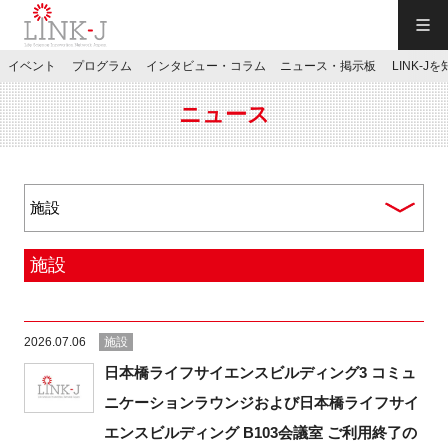
一般社団法人LINK-J／LINK-J
イベント
プログラム
インタビュー・コラム
ニュース・掲示板
LINK-J
JP
／
EN
ニュース
特別会員専用メニュー
施設
施設ご予約
2026.07.06
施設
お問い合わせ
日本橋ライフサイエンスビルディング3 コミュ
ニケーションラウンジおよび日本橋ライフサイ
マイページ
エンスビルディング B103会議室 ご利用終了の