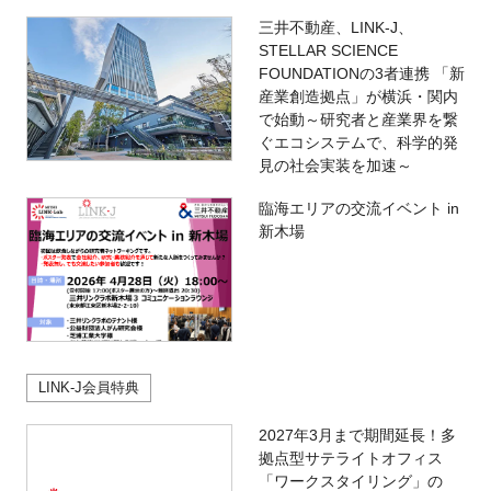
三井不動産、LINK-J、
STELLAR SCIENCE
FOUNDATIONの3者連携 「新
産業創造拠点」が横浜・関内
で始動～研究者と産業界を繋
ぐエコシステムで、科学的発
見の社会実装を加速～
臨海エリアの交流イベント in
新木場
LINK-J会員特典
2027年3月まで期間延長！多
拠点型サテライトオフィス
「ワークスタイリング」の