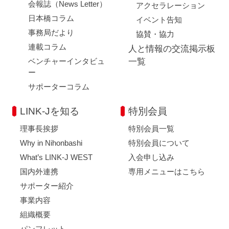
会報誌（News Letter）
アクセラレーション
日本橋コラム
イベント告知
事務局だより
協賛・協力
連載コラム
人と情報の交流掲示板
ベンチャーインタビュ
一覧
ー
サポーターコラム
LINK-Jを知る
特別会員
理事長挨拶
特別会員一覧
Why in Nihonbashi
特別会員について
What’s LINK-J WEST
入会申し込み
国内外連携
専用メニューはこちら
サポーター紹介
事業内容
組織概要
パンフレット