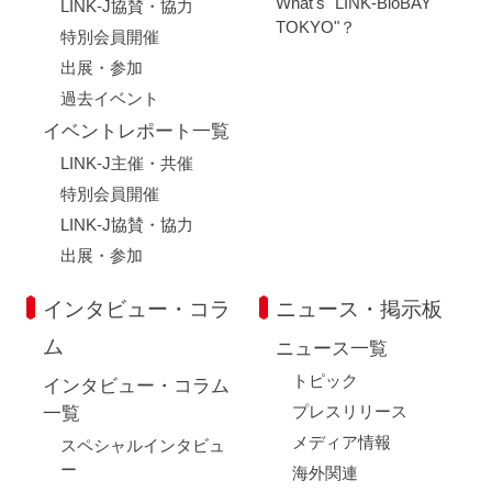
What's "LINK-BioBAY
LINK-J協賛・協力
TOKYO"？
特別会員開催
出展・参加
過去イベント
イベントレポート一覧
LINK-J主催・共催
特別会員開催
LINK-J協賛・協力
出展・参加
インタビュー・コラ
ニュース・掲示板
ム
ニュース一覧
トピック
インタビュー・コラム
プレスリリース
一覧
メディア情報
スペシャルインタビュ
ー
海外関連