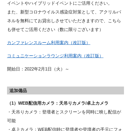
イベントやハイブリッドイベントにご活用ください。
また、新型コロナウイルス感染症対策として、アクリルパ
ネルを無料にてお貸出しさせていただきますので、こちら
閉じる
も併せてご活用ください（数に限りございます）
カンファレンスルーム利用案内（改訂版）
コミュニケーションラウンジ利用案内（改訂版）
開始日：2022年2月1日（火）～
追加備品
（1）WEB配信用カメラ：天吊りカメラ/卓上カメラ
・天吊りカメラ：登壇者とスクリーンを同時に映し配信が
可能
・卓上カメラ：WEB配信時に登壇者や登壇者の手元にフォ