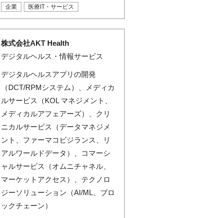
企業
医療IT・サービス
株式会社AKT Health
デジタルヘルス・情報サービス
デジタルヘルスアプリの開発
（DCT/RPMシステム）、メディカ
ルサービス（KOL マネジメント、
メディカルアフェアーズ）、クリ
ニカルサービス（データマネジメ
ント、ファーマコビジランス、リ
アルワールドデータ）、コマーシ
ャルサービス（オムニチャネル、
マーケットアクセス）、テクノロ
ジーソリューション（AI/ML、ブロ
ックチェーン）