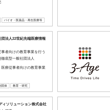
売
バイオ・医薬品・再生医療等
社団法人22世紀先端医療情報
従事者向けの教育事業を行う
利徹底型一般社団法人
・医療従事者向けの教育事業
利団体
教育・研究
メディソリューション株式会社