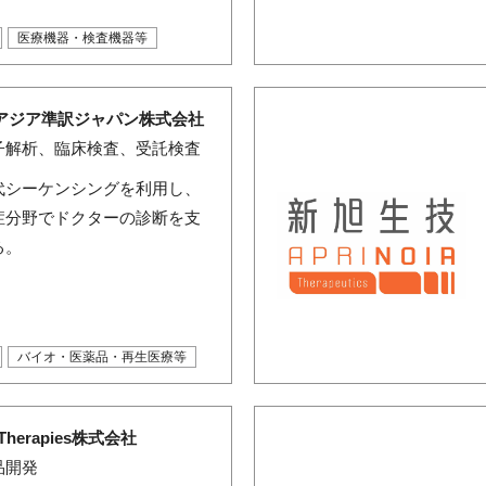
医療機器・検査機器等
Gアジア準訳ジャパン株式会社
子解析、臨床検査、受託検査
代シーケンシングを利用し、
症分野でドクターの診断を支
る。
バイオ・医薬品・再生医療等
Therapies株式会社
品開発