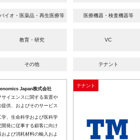
バイオ・医薬品・再生医療等
医療機器・検査機器等
教育・研究
VC
その他
テナント
テナント
Genomics Japan株式会社
フサイエンスに関する装置や
の提供、およびそのサービス
工学、生命科学および医科学
究開発に従事する顧客に向け
器および消耗材料の輸入およ