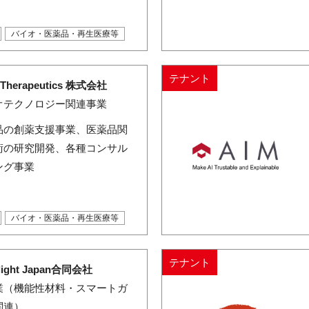
バイオ・医薬品・再生医療等
テナント
y Therapeutics 株式会社
オテクノロジー関連事業
品の創薬支援事業、医薬品関
術の研究開発、各種コンサル
ング事業
バイオ・医薬品・再生医療等
テナント
light Japan合同会社
業（機能性材料・スマートガ
関連）