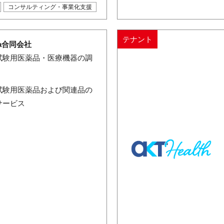
コンサルティング・事業化支援
テナント
sa合同会社
試験用医薬品・医療機器の調
試験用医薬品および関連品の
サービス