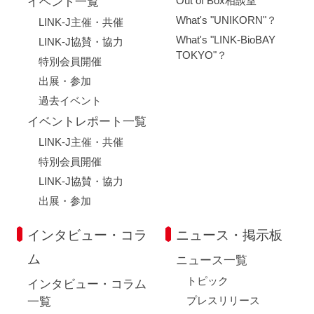
Out of Box相談室
イベント一覧
What's "UNIKORN"？
LINK-J主催・共催
What's "LINK-BioBAY
LINK-J協賛・協力
TOKYO"？
特別会員開催
出展・参加
過去イベント
イベントレポート一覧
LINK-J主催・共催
特別会員開催
LINK-J協賛・協力
出展・参加
インタビュー・コラ
ニュース・掲示板
ム
ニュース一覧
トピック
インタビュー・コラム
プレスリリース
一覧