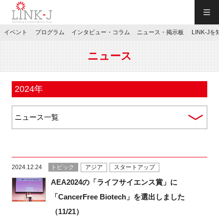
一般社団法人LINK-J／LINK-J
イベント
プログラム
インタビュー・コラム
ニュース・掲示板
LINK-J
JP
／
EN
ニュース
2024年
特別会員専用メニュー
施設ご予約
2024.12.24
トピック
アジア
スタートアップ
お問い合わせ
AEA2024の「ライフサイエンス賞」に
「CancerFree Biotech」を選出しました
マイページ
（11/21）