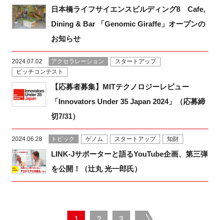
日本橋ライフサイエンスビルディング8 Cafe,
Dining & Bar 「Genomic Giraffe」オープンの
お知らせ
2024.07.02
アクセラレーション
スタートアップ
ピッチコンテスト
【応募者募集】MITテクノロジーレビュー
「Innovators Under 35 Japan 2024」（応募締
切7/31）
2024.06.28
トピック
ゲノム
スタートアップ
知財
LINK-Jサポーターと語るYouTube企画、第三弾
を公開！（辻丸 光一郎氏）
1
2
3
next