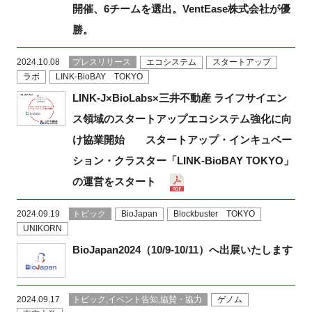
開催、6チームを選出。VentEase株式会社が優
勝。
2024.10.08
プレスリリース
エコシステム
スタートアップ
ラボ
LINK-BioBAY TOKYO
LINK-J×BioLabs×三井不動産 ライフサイエン
ス領域のスタートアップエコシステム強化に向
け協業開始 スタートアップ・インキュベー
ション・クラスター「LINK-BioBAY TOKYO」
の運営をスタート
2024.09.19
トピック
BioJapan
Blockbuster TOKYO
UNIKORN
BioJapan2024（10/9-10/11）へ出展いたします
2024.09.17
トピック,イベント告知,協賛・協力
ゲノム