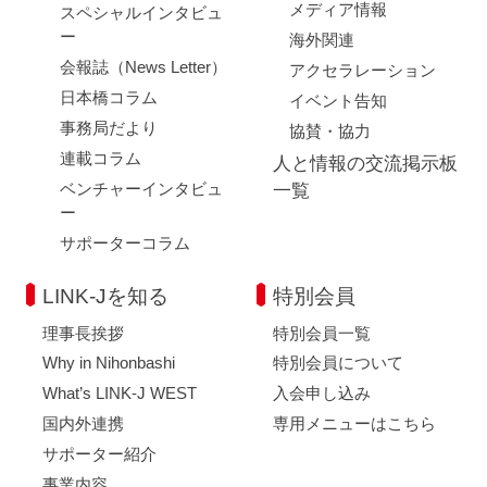
メディア情報
スペシャルインタビュ
ー
海外関連
会報誌（News Letter）
アクセラレーション
日本橋コラム
イベント告知
事務局だより
協賛・協力
連載コラム
人と情報の交流掲示板
ベンチャーインタビュ
一覧
ー
サポーターコラム
LINK-Jを知る
特別会員
理事長挨拶
特別会員一覧
Why in Nihonbashi
特別会員について
What’s LINK-J WEST
入会申し込み
国内外連携
専用メニューはこちら
サポーター紹介
事業内容