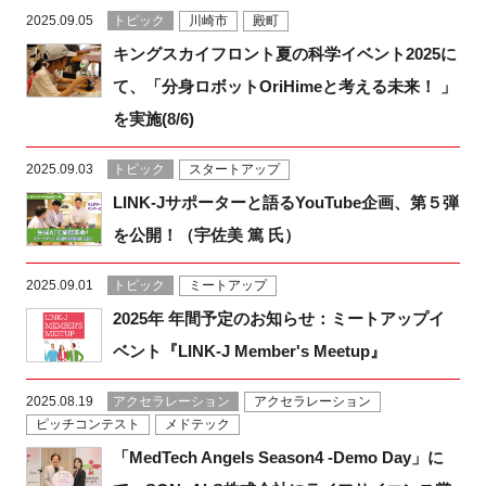
2025.09.05
トピック
川崎市
殿町
キングスカイフロント夏の科学イベント2025に
て、「分身ロボットOriHimeと考える未来！ 」
を実施(8/6)
2025.09.03
トピック
スタートアップ
LINK-Jサポーターと語るYouTube企画、第５弾
を公開！（宇佐美 篤 氏）
2025.09.01
トピック
ミートアップ
2025年 年間予定のお知らせ：ミートアップイ
ベント『LINK-J Member's Meetup』
2025.08.19
アクセラレーション
アクセラレーション
ピッチコンテスト
メドテック
「MedTech Angels Season4 -Demo Day」に