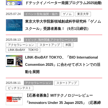
ドテックイノベーター発掘プログラム2025始動
2025.07.24
イベント告知,協賛・協力
ゲノム
東京大学
東京大学大学院新領域創成科学研究科「ゲノム
スクール」受講者募集！（9月1日締切）
2025.06.13
トピック, 海外関連,アクセラレーション
アクセラレーション
スタートアップ
米国
LINK-BioBAY TOKYO
LINK-BioBAY TOKYO、「BIO International
Convention 2025」に合わせてボストンでの活
動を展開
2025.06.11
アクセラレーション
スタートアップ
ピッチコンテスト
【応募者募集】MITテクノロジーレビュー
「Innovators Under 35 Japan 2025」（応募締