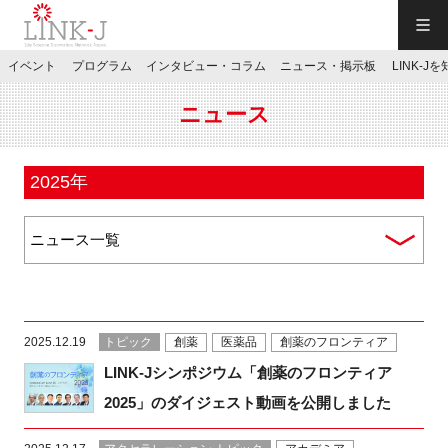
一般社団法人LINK-J／LINK-J
イベント
プログラム
インタビュー・コラム
ニュース・掲示板
LINK-J
JP
／
EN
ニュース
2025年
特別会員専用メニュー
施設ご予約
2025.12.19
トピック
創薬
医薬品
創薬のフロンティア
お問い合わせ
LINK-Jシンポジウム「創薬のフロンティア
2025」のダイジェスト動画を公開しました
マイページ