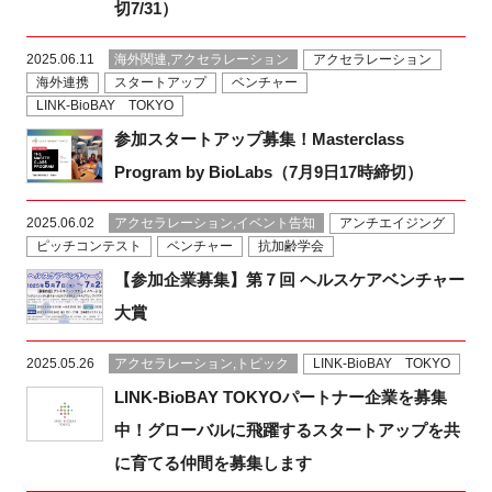
切7/31）
2025.06.11
海外関連,アクセラレーション
アクセラレーション
海外連携
スタートアップ
ベンチャー
LINK-BioBAY TOKYO
参加スタートアップ募集！Masterclass
Program by BioLabs（7月9日17時締切）
2025.06.02
アクセラレーション,イベント告知
アンチエイジング
ピッチコンテスト
ベンチャー
抗加齢学会
【参加企業募集】第７回 ヘルスケアベンチャー
大賞
2025.05.26
アクセラレーション,トピック
LINK-BioBAY TOKYO
LINK-BioBAY TOKYOパートナー企業を募集
中！グローバルに飛躍するスタートアップを共
に育てる仲間を募集します