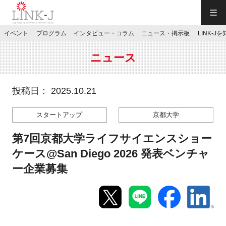
一般社団法人LINK-J／LINK-J
イベント
プログラム
インタビュー・コラム
ニュース・掲示板
LINK-J
JP
／
EN
ニュース
投稿日： 2025.10.21
スタートアップ
京都大学
特別会員専用メニュー
第7回京都大学ライフサイエンスショー
施設ご予約
ケース@San Diego 2026 発表ベンチャ
ー企業募集
お問い合わせ
マイページ