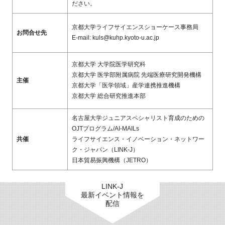
ださい。
京都大学ライフサイエンスショーケース事務局
お問合せ先
E-mail: kuls@kuhp.kyoto-u.ac.jp
京都大学 大学院医学研究科
京都大学 医学部附属病院 先端医療研究開発機構
主催
京都大学「医学領域」産学連携推進機構
京都大学 総合研究推進本部
名古屋大学ジュニアスペシャリスト育成のための
OJTプログラム/AI-MAILs
共催
ライフサイエンス・イノベーション・ネットワー
ク・ジャパン（LINK-J）
日本貿易振興機構（JETRO）
LINK-J
最新イベント情報を
配信