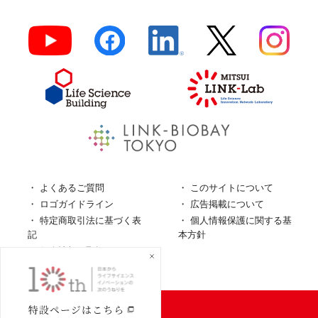
よくあるご質問
このサイトについて
ロゴガイドライン
広告掲載について
特定商取引法に基づく表
個人情報保護に関する基
記
本方針
個人情報の取扱について
© LINK-J／
一般社団法人LINK-J