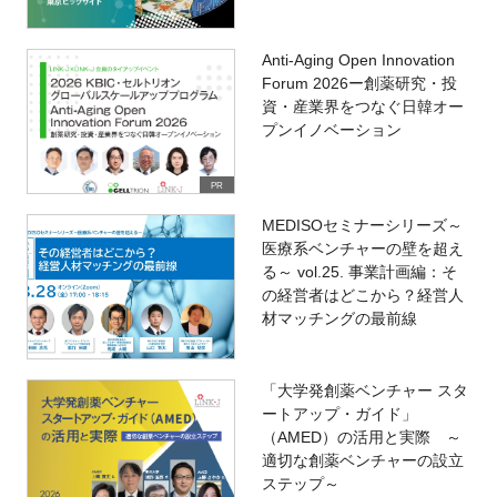
Anti-Aging Open Innovation
Forum 2026ー創薬研究・投
資・産業界をつなぐ日韓オー
プンイノベーション
PR
MEDISOセミナーシリーズ～
医療系ベンチャーの壁を超え
る～ vol.25. 事業計画編：そ
の経営者はどこから？経営人
材マッチングの最前線
「大学発創薬ベンチャー スタ
ートアップ・ガイド」
（AMED）の活用と実際 ～
適切な創薬ベンチャーの設立
ステップ～