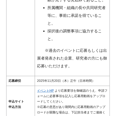
所属機関・組織の長や共同研究者
等に、事前に承諾を得ているこ
と。
採択後の調整事項に協力するこ
と。
※過去のイベントに応募もしくは出
展者発表された企業、研究者の方にも御
応募いただけます。
応募締切
2025年11月20日（木）正午（日本時間）
イベントHP
より応募要項を御確認のうえ、申請フ
ォームに必要事項を記入し応募用動画をアップロ
申込サイト
ードしてください。
申込方法
※応募の意思があり期間内に応募用動画のアップ
ロードが困難な場合は、下記担当者までご連絡く