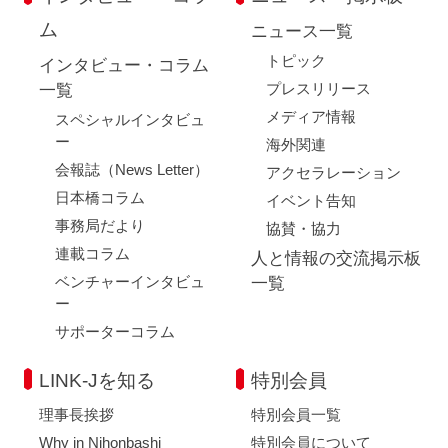
ム
ニュース一覧
トピック
インタビュー・コラム
プレスリリース
一覧
メディア情報
スペシャルインタビュ
ー
海外関連
会報誌（News Letter）
アクセラレーション
日本橋コラム
イベント告知
事務局だより
協賛・協力
連載コラム
人と情報の交流掲示板
ベンチャーインタビュ
一覧
ー
サポーターコラム
LINK-Jを知る
特別会員
理事長挨拶
特別会員一覧
Why in Nihonbashi
特別会員について