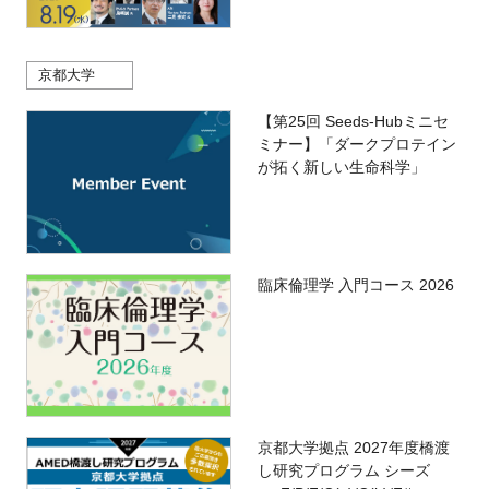
京都大学
【第25回 Seeds-Hubミニセ
ミナー】「ダークプロテイン
が拓く新しい生命科学」
臨床倫理学 入門コース 2026
京都大学拠点 2027年度橋渡
し研究プログラム シーズ