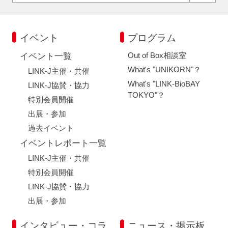
イベント
プログラム
Out of Box相談室
イベント一覧
What's "UNIKORN"？
LINK-J主催・共催
What's "LINK-BioBAY
LINK-J協賛・協力
TOKYO"？
特別会員開催
出展・参加
過去イベント
イベントレポート一覧
LINK-J主催・共催
特別会員開催
LINK-J協賛・協力
出展・参加
インタビュー・コラ
ニュース・掲示板