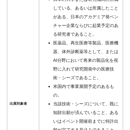
している、あるいは所属したこと
がある、日本のアカデミア発ベン
チャー企業ならびに起業予定のあ
閉じる
る研究者であること。
医薬品、再生医療等製品、医療機
器、体外診断薬等として、または
AI分野において将来の製品化を視
野に入れて研究開発中の医療技
術・シーズであること。
米国内で事業展開予定のあるも
の。
当該技術・シーズについて、既に
出展対象者
知財出願が済んでいること、ある
いはイベント開催前までに特許出
願が完了する見込みであること。