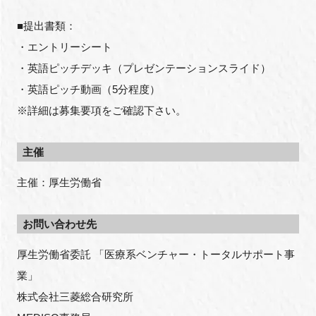
■提出書類：
・エントリーシート
・英語ピッチデッキ（プレゼンテーションスライド）
・英語ピッチ動画（5分程度）
※詳細は募集要項をご確認下さい。
主催
主催：厚生労働省
お問い合わせ先
厚生労働省委託 「医療系ベンチャー・トータルサポート事
業」
株式会社三菱総合研究所