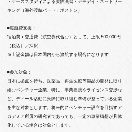
・ケーススタディによる実践演習・デモデイ・ネットワー
キング（海外渡航パート；ボストン）
■渡航費支援：
宿泊費＋交通費（航空券代含む）として、上限 500,000円
（税込）／採択
※上記金額は日本国内から渡航する場合になります
■参加対象：
日本に拠点を持ち、医薬品、再生医療等製品の開発に取り
組むベンチャー企業。特に、事業提携やライセンス交渉な
ど、ディール活動に実際に取り組む準備が整っている企業
を主な対象とします。将来的にベンチャー設立を目指すア
カデミア所属の研究者であっても、一定の事業構想が具体
化している場合は対象とします。