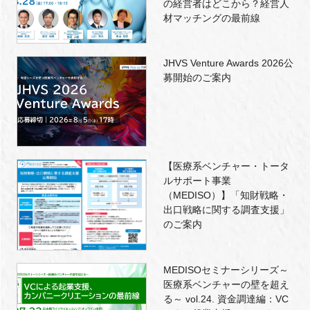
の経営者はどこから？経営人
材マッチングの最前線
JHVS Venture Awards 2026公
募開始のご案内
【医療系ベンチャー・トータ
ルサポート事業
（MEDISO）】「知財戦略・
出口戦略に関する調査支援」
のご案内
MEDISOセミナーシリーズ～
医療系ベンチャーの壁を超え
る～ vol.24. 資金調達編：VC