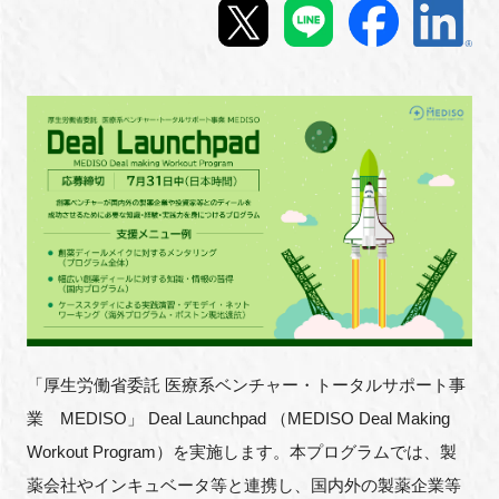
新規登録
イベント
プログラム
インタビュー・コラム
ニュース・掲示板
LINK-Jを知る
「厚生労働省委託 医療系ベンチャー・トータルサポート事
特別会員
業 MEDISO」 Deal Launchpad （MEDISO Deal Making
Workout Program）を実施します。本プログラムでは、製
施設・アクセス
薬会社やインキュベータ等と連携し、国内外の製薬企業等