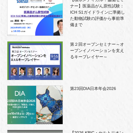
ナー】医薬品がん原性試験：
ICH S1ガイドラインに準拠し
た動物試験の評価から事前準
備まで
第２回オープンセミナー～オ
ープンイノベーションを支え
るキープレイヤー～
第23回DIA日本年会2026
【2026 KBIC・セルトリオン