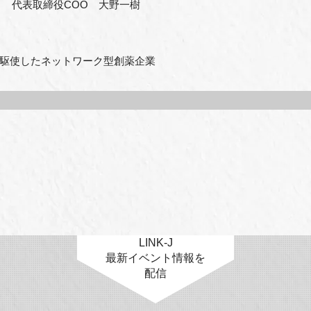
、 代表取締役COO 大野一樹
駆使したネットワーク型創薬企業
LINK-J
最新イベント情報を
配信