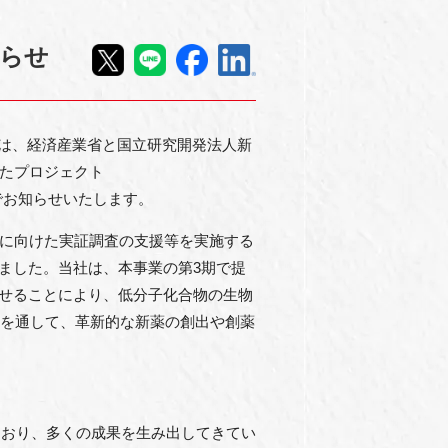
知らせ
）は、経済産業省と国立研究開発法人新
したプロジェクト
ましたのでお知らせいたします。
用に向けた実証調査の支援等を実施する
きました。当社は、本事業の第3期で提
わせることにより、低分子化合物の生物
装を通して、革新的な新薬の創出や創薬
ており、多くの成果を生み出してきてい