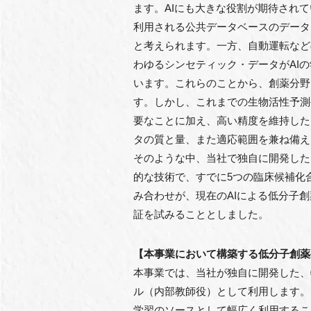
ます。AIにも大きな役割が期待され
利用される公共データベースのデータ
と考えられます。一方、自動運転など
わゆるシンセティック・データがAI
います。これらのことから、創薬分野
す。しかし、これまでの生物活性予測
要なことに加え、高い精度を維持した
タの質と量、また適応範囲を兼ね備え
そのような中、当社で独自に開発した
的な技術で、すでに5つの臨床候補化合
み合わせが、現在のAIによる低分子
証を試みることとしました。
【本事業において構築する低分子創薬
本事業では、当社が独自に開発した、
ル（内部教師役）として利用します。
学習のソースとして幅広く利用するこ