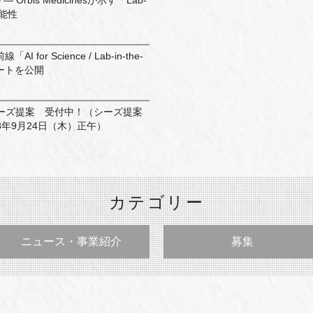
Orbis Medicinesが示す「Lab-
可能性
for Science / Lab-in-the-
ポートを公開
ーズ提案 受付中！（シーズ提案
年9月24日（木）正午）
カテゴリー
ニュース・事業紹介
募集