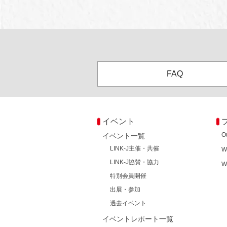
FAQ
イベント
O
イベント一覧
LINK-J主催・共催
W
LINK-J協賛・協力
W
特別会員開催
出展・参加
過去イベント
イベントレポート一覧