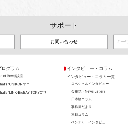
サポート
お問い合わせ
プログラム
インタビュー・コラム
ut of Box相談室
インタビュー・コラム一覧
スペシャルインタビュー
hat's "UNIKORN"？
会報誌（News Letter）
hat's "LINK-BioBAY TOKYO"？
日本橋コラム
事務局だより
連載コラム
ベンチャーインタビュー