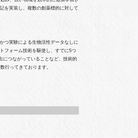
上記を実装し、複数の創薬標的に対して
、かつ実験による生物活性データなしに
ットフォーム技術を駆使し、すでに5つ
導出につながっていることなど、技術的
複数行ってきております。