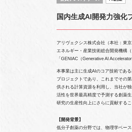
国内生成AI開発力強化
アリヴェクシス株式会社（本社：東京
エネルギー・産業技術総合開発機構（
「GENIAC（Generative AI A
本事業は主に生成AIのコア技術であ
プロジェクトであり、これまでその第1
供される計算資源を利用し、当社が独自
活性を世界最高精度で予測する創薬生
研究の生産性向上にさらに貢献するこ
【開発背景】
低分子創薬の分野では、物理学ベース