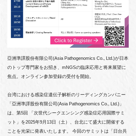
FAQ
イベントお知らせメール登録
亞洲準譯股份有限公司(Asia Pathogenomics Co., Ltd.)が日本
のトップ専門家をお招き、mNGSの臨床応用と将来展望に
焦点。オンライン参加登録の受付を開始。
台湾における感染症遺伝子解析のリーディングカンパニー
「亞洲準譯股份有限公司(Asia Pathogenomics Co., Ltd.)」
は、第5回 「次世代シークエンシング感染症応用国際サミ
ット」を2025年9月13日（土）、台北にて盛大に開催する
ことを光栄に発表いたします。 今回のサミットは「日台共