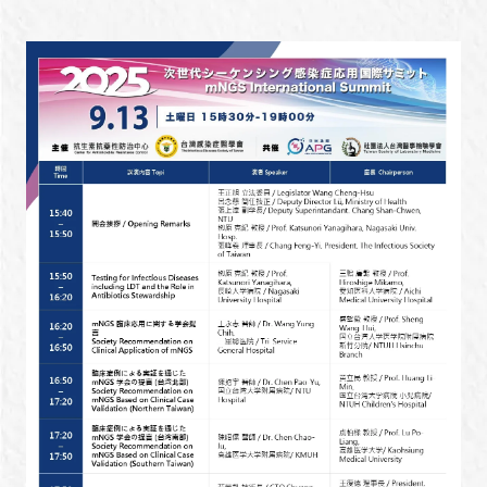
新規登録
イベント
プログラム
インタビュー・コラム
ニュース・掲示板
LINK-Jを知る
特別会員
施設・アクセス