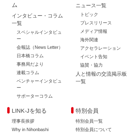
ム
ニュース一覧
トピック
インタビュー・コラム
プレスリリース
一覧
メディア情報
スペシャルインタビュ
ー
海外関連
会報誌（News Letter）
アクセラレーション
日本橋コラム
イベント告知
事務局だより
協賛・協力
連載コラム
人と情報の交流掲示板
ベンチャーインタビュ
一覧
ー
サポーターコラム
LINK-Jを知る
特別会員
理事長挨拶
特別会員一覧
Why in Nihonbashi
特別会員について