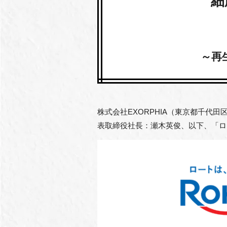
細
～再
株式会社EXORPHIA（東京都千代
表取締役社長：瀬木英俊、以下、「ロ