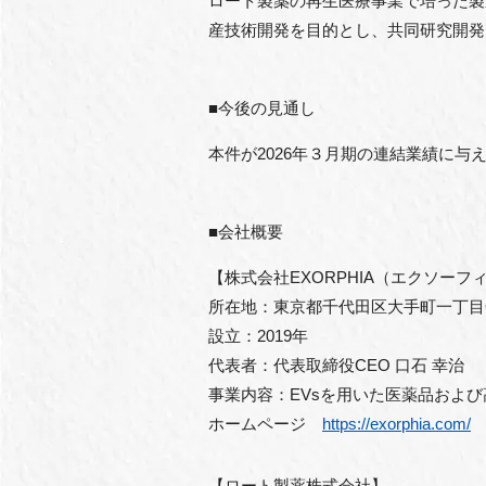
ロート製薬の再生医療事業で培った製
産技術開発を目的とし、共同研究開発
■今後の見通し
本件が2026年３月期の連結業績に
■会社概要
【株式会社EXORPHIA（エクソーフ
所在地：東京都千代田区大手町一丁目6
設立：2019年
代表者：代表取締役CEO 口石 幸治
事業内容：EVsを用いた医薬品およ
ホームページ
https://exorphia.com/
【ロート製薬株式会社】