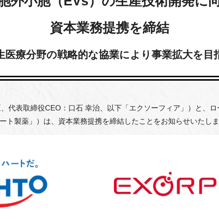
胞外小胞（
EVs
）の生産技術開発に
資本業務提携を締結
生医療分野の戦略的な協業により事業拡大を目
田区、代表取締役CEO：口石 幸治、以下「エクソーフィア」）と、
ート製薬」）は、資本業務提携を締結したことをお知らせいたし