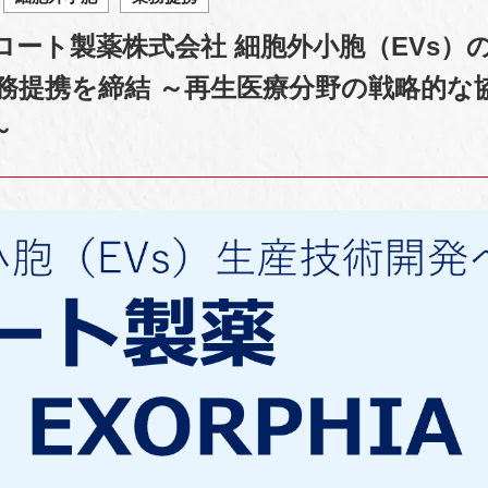
とロート製薬株式会社 細胞外小胞（EVs）
務提携を締結 ～再生医療分野の戦略的な
～