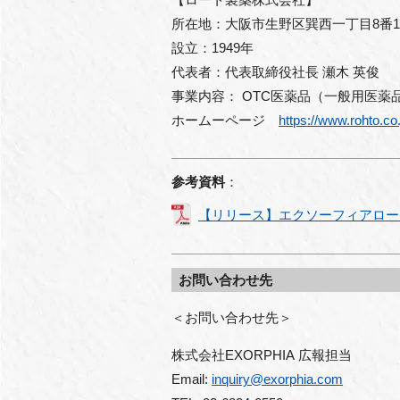
所在地：大阪市生野区巽西一丁目8番
設立：1949年
代表者：代表取締役社長 瀬木 英俊
事業内容： OTC医薬品（一般用医薬
ホームーページ
https://www.rohto.co.
参考資料
：
【リリース】エクソーフィアロート
お問い合わせ先
＜お問い合わせ先＞
株式会社EXORPHIA 広報担当
Email: 
inquiry@exorphia.com