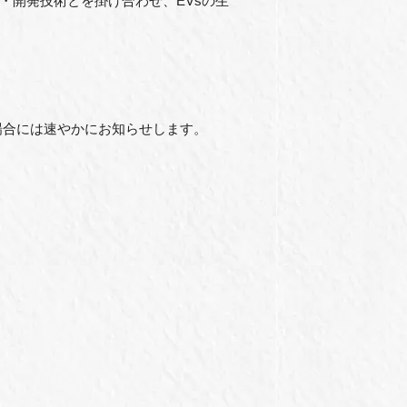
・開発技術とを掛け合わせ、EVsの生
場合には速やかにお知らせします。