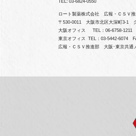
TEL: 03-6824-0550
ロート製薬株式会社　広報・ＣＳＶ推
〒530-0011　大阪市北区大深町3
大阪オフィス  　TEL：06-6758-1211　F
東京オフィス  TEL：03-5442-6074　FA
広報・ＣＳＶ推進部　大阪･東京共通メールア