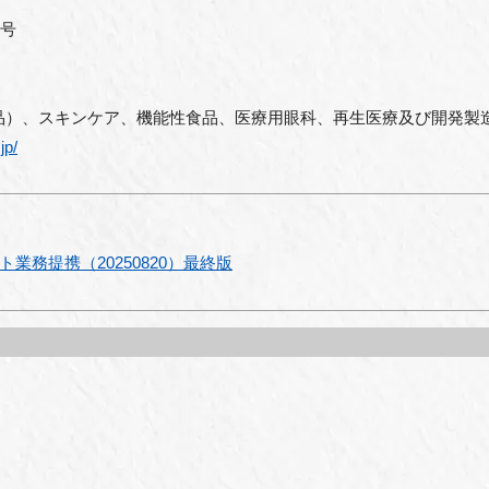
1号
品）、スキンケア、機能性食品、医療用眼科、再生医療及び開発製造受
jp/
業務提携（20250820）最終版