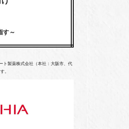
向け
指す～
ロート製薬株式会社（本社：大阪市、代
ます。