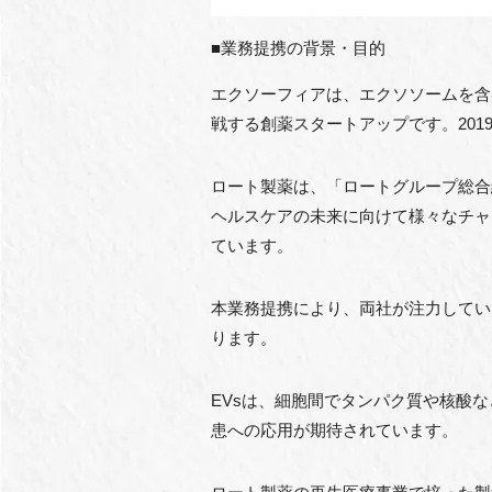
■業務提携の背景・目的
エクソーフィアは、エクソソームを含む細胞外
戦する創薬スタートアップです。20
ロート製薬は、「ロートグループ総合経営ビ
ヘルスケアの未来に向けて様々なチャ
ています。
本業務提携により、両社が注力してい
ります。
EVsは、細胞間でタンパク質や核酸
患への応用が期待されています。