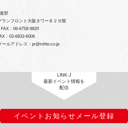
進部　
-1　グランフロント大阪タワーＢ２９階
AX：06-6758-9820
X：03-6832-6006
ドレス：pr@rohto.co.jp
LINK-J
最新イベント情報を
配信
イベントお知らせメール登録