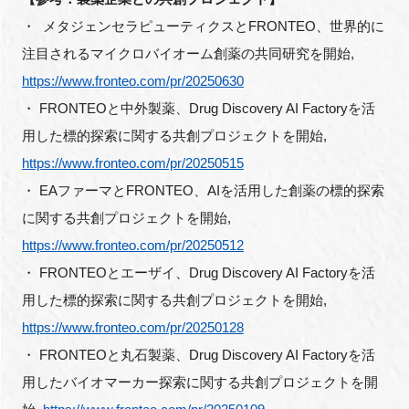
・ メタジェンセラピューティクスとFRONTEO、世界的に
注目されるマイクロバイオーム創薬の共同研究を開始,
https://www.fronteo.com/pr/20250630
・ FRONTEOと中外製薬、Drug Discovery AI Factoryを活
用した標的探索に関する共創プロジェクトを開始,
https://www.fronteo.com/pr/20250515
・ EAファーマとFRONTEO、AIを活用した創薬の標的探索
に関する共創プロジェクトを開始,
https://www.fronteo.com/pr/20250512
・ FRONTEOとエーザイ、Drug Discovery AI Factoryを活
用した標的探索に関する共創プロジェクトを開始,
https://www.fronteo.com/pr/20250128
・ FRONTEOと丸石製薬、Drug Discovery AI Factoryを活
用したバイオマーカー探索に関する共創プロジェクトを開