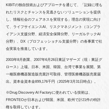
KIBITの独自技術およびアプローチを通じて、「記録に埋も
れたリスクとチャンスを見逃さないソリューションを提供
し、情報社会のフェアネスを実現する」理念の実現に向け
て、ライフサイエンスAI、リスクマネジメント（コンプラ
イアンス支援分野、経済安全保障分野、リーガルテックAI
分野）、DX（プロフェッショナル支援分野）の各事業で社
会実装を推進しています。
2003年8月創業、2007年6月26日東証マザーズ（現：東証グ
ロース）上場。日本、米国、韓国、台湾で事業を展開。第
一種医療機器製造販売業許可取得、管理医療機器販売業届
出。資本金資本金899,176千円（2025年3月31日時点）。
※Drug Discovery AI Factoryに使われている技術は、
FRONTEOが日本および韓国、米国、欧州で計21件の特許
権を取得しています。