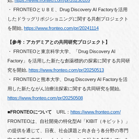
始,
https://www.fronteo.com/pr/20250109
・ FRONTEOとＵＢＥ、Drug Discovery AI Factoryを活用
したドラッグリポジショニングに関する共創プロジェクト
を開始,
https://www.fronteo.com/pr/20241114
【参考：アカデミアとの共同研究プロジェクト】
・ FRONTEOと東京科学大学、「Drug Discovery AI
Factory」を活用した新たな創薬標的の探索に関する共同研
究を開始,
https://www.fronteo.com/pr/20250513
・ FRONTEOと熊本大学、Drug Discovery AI Factoryを活
用した新たながん治療法探索に関する共同研究を開始,
https://www.fronteo.com/pr/20250508
■FRONTEOについて
URL：
https://www.fronteo.com/
FRONTEOは、自社開発の特化型AI「KIBIT（キビット）」
の提供を通じて、日夜、社会課題と向き合う各分野の専門