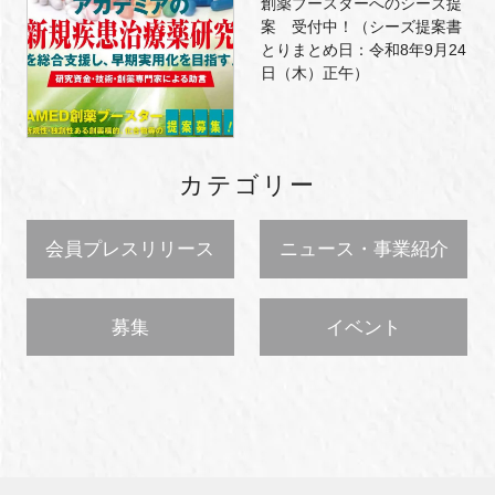
創薬ブースターへのシーズ提
案 受付中！（シーズ提案書
とりまとめ日：令和8年9月24
日（木）正午）
カテゴリー
会員プレスリリース
ニュース・事業紹介
募集
イベント