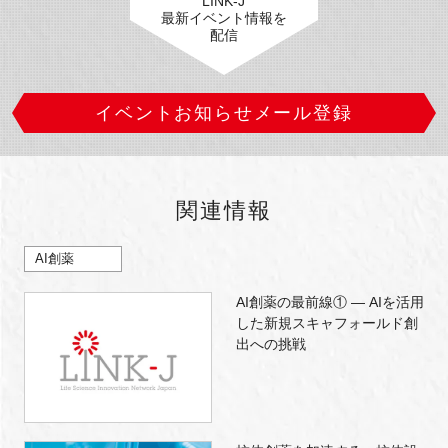
LINK-J
最新イベント情報を
配信
イベントお知らせメール登録
関連情報
AI創薬
AI創薬の最前線① ― AIを活用
した新規スキャフォールド創
出への挑戦