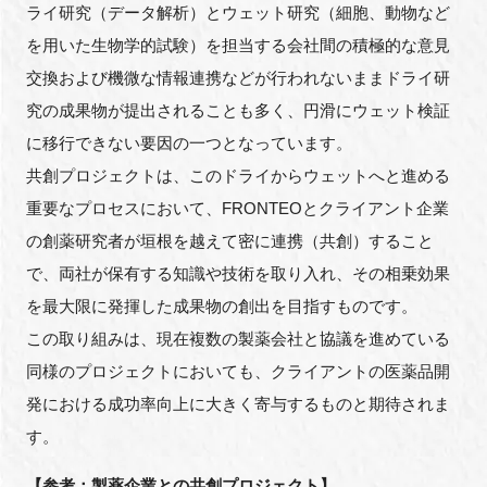
ライ研究（データ解析）とウェット研究（細胞、動物など
を用いた生物学的試験）を担当する会社間の積極的な意見
交換および機微な情報連携などが行われないままドライ研
究の成果物が提出されることも多く、円滑にウェット検証
に移行できない要因の一つとなっています。
共創プロジェクトは、このドライからウェットへと進める
重要なプロセスにおいて、FRONTEOとクライアント企業
の創薬研究者が垣根を越えて密に連携（共創）すること
で、両社が保有する知識や技術を取り入れ、その相乗効果
を最大限に発揮した成果物の創出を目指すものです。
この取り組みは、現在複数の製薬会社と協議を進めている
同様のプロジェクトにおいても、クライアントの医薬品開
発における成功率向上に大きく寄与するものと期待されま
す。
【参考：製薬企業との共創プロジェクト】