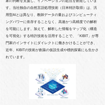
家の判断を支援し、イノベーションの起点を創造していま
す。当社独自の自然言語処理技術（日米特許取得）は、汎
用型AIとは異なり、教師データの量およびコンピューティ
ングパワーに依存することなく、高速かつ高精度での解析
を可能にします。加えて、解析した情報をマップ化（構造
を可視化）する特許技術を活用することで、「KIBIT」が専
門家のインサイトにダイレクトに働きかけることができ、
近年、KIBITの技術が創薬の仮説生成や標的探索にも生かさ
れています。