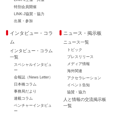
特別会員開催
LINK-J協賛・協力
出展・参加
インタビュー・コラ
ニュース・掲示板
ム
ニュース一覧
トピック
インタビュー・コラム
プレスリリース
一覧
メディア情報
スペシャルインタビュ
ー
海外関連
会報誌（News Letter）
アクセラレーション
日本橋コラム
イベント告知
事務局だより
協賛・協力
連載コラム
人と情報の交流掲示板
ベンチャーインタビュ
一覧
ー