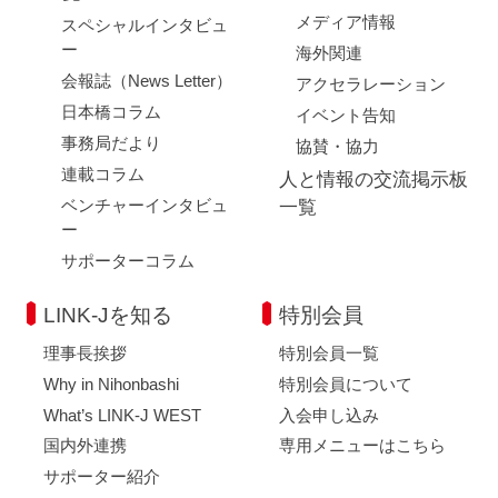
メディア情報
スペシャルインタビュ
ー
海外関連
会報誌（News Letter）
アクセラレーション
日本橋コラム
イベント告知
事務局だより
協賛・協力
連載コラム
人と情報の交流掲示板
ベンチャーインタビュ
一覧
ー
サポーターコラム
LINK-Jを知る
特別会員
理事長挨拶
特別会員一覧
Why in Nihonbashi
特別会員について
What’s LINK-J WEST
入会申し込み
国内外連携
専用メニューはこちら
サポーター紹介