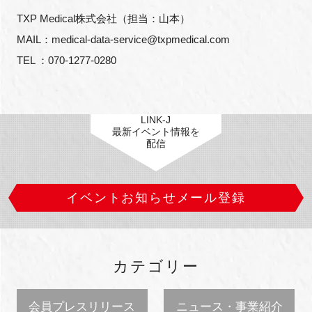
TXP Medical株式会社（担当：山本）
MAIL：medical-data-service@txpmedical.com
TEL ：070-1277-0280
LINK-J
最新イベント情報を
配信
イベントお知らせメール登録
カテゴリー
会員プレスリリース
ニュース・事業紹介