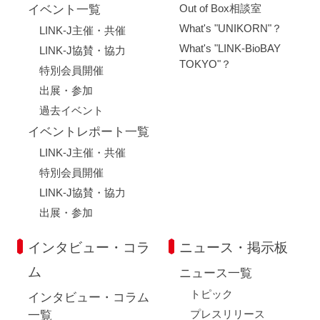
Out of Box相談室
イベント一覧
What's "UNIKORN"？
LINK-J主催・共催
What's "LINK-BioBAY
LINK-J協賛・協力
TOKYO"？
特別会員開催
出展・参加
過去イベント
イベントレポート一覧
LINK-J主催・共催
特別会員開催
LINK-J協賛・協力
出展・参加
インタビュー・コラ
ニュース・掲示板
ム
ニュース一覧
トピック
インタビュー・コラム
プレスリリース
一覧