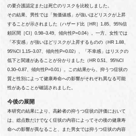
の要介護認定または死亡のリスクを比較しました。
その結果、男性では「無価値感」が強いほどリスクが上昇
することが示されました（ハザード比［HR］1.85、95%信
頼区間［CI］0.98–3.49、傾向性P=0.04）。一方、女性では
「不安感」が強いほどリスクが上昇するものの（HR 1.88、
95%CI 1.15–3.07、傾向性P=0.02）、「不幸感」はリスクの
低下と関連があることが分かりました（HR 0.51、95%CI
0.30–0.87、傾向性P=0.01）。この結果から、抑うつ症状の
質と性別によって健康寿命への影響がそれぞれ異なる可能
性があることが確認されました。
今後の展開
本研究の結果により、高齢者の抑うつ症状の評価において
は、総点数だけでなく症状の内容によってその後の健康寿
命への影響が異なること、また男女では抑うつ症状の内容