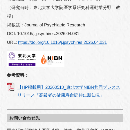
（研究当時：東北大学大学院医学系研究科運動学分野 教
授）
掲載誌：Journal of Psychiatric Research
DOI: 10.1016/j.jpsychires.2026.04.031
URL:
https://doi.org/10.1016/j.jpsychires.2026.04.031
参考資料
：
【HP掲載用】20260519_東北大学NIBN共同プレスス
リリース「高齢者の健康寿命延伸に新知見」
お問い合わせ先