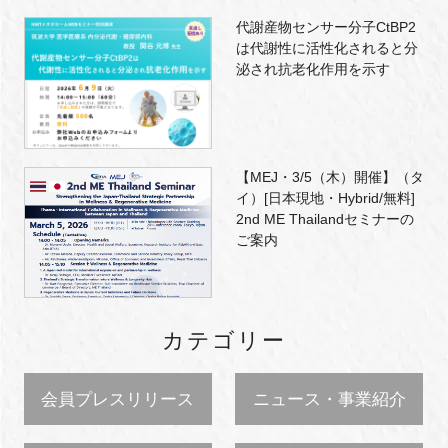
代謝産物センサー分子CtBP2
は代謝性に活性化されると分
泌され抗老化作用を示す
【MEJ・3/5（木）開催】（タ
イ）[日本現地・Hybrid/無料]
2nd ME Thailandセミナーの
ご案内
カテゴリー
会員プレスリリース
ニュース・事業紹介