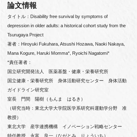
論文情報
タイトル：Disability free survival by symptoms of
depression in older adults: a historical cohort study from the
Tsurugaya Project
著者：Hiroyuki Fukuhara, Atsushi Hozawa, Naoki Nakaya,
Mana Kogure, Haruki Momma*, Ryoichi Nagatomi*
*責任著者：
国立研究開発法人 医薬基盤・健康・栄養研究所
国立健康・栄養研究所 身体活動研究センター 身体活動
ガイドライン研究室
室長 門間 陽樹（もんま はるき）
（研究当時：東北大学大学院医学系研究科運動学分野 准
教授）
東北大学 産学連携機構 イノベーション戦略センター
特任教授 永富 良一（ながとみ りょういち）