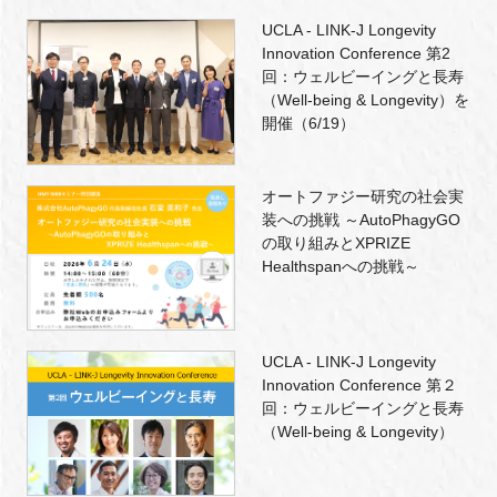
UCLA - LINK-J Longevity
Innovation Conference 第2
回：ウェルビーイングと長寿
（Well-being & Longevity）を
開催（6/19）
オートファジー研究の社会実
装への挑戦 ～AutoPhagyGO
の取り組みとXPRIZE
Healthspanへの挑戦～
UCLA - LINK-J Longevity
Innovation Conference 第２
回：ウェルビーイングと長寿
（Well-being & Longevity）