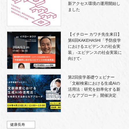
新アクセス環境の運用開始し
ました
【イチロー カワチ先生来日】
第6回KAKEHASHI「予防疫学
におけるエビデンスの社会実
装」-エビデンスの社会実装に
向けて-
第2回疫学基礎ウェビナー
「文献検索における生成AIの
活用法：研究を効率化する新
たなアプローチ」開催決定
健康長寿