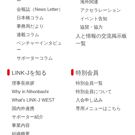
ー
海外関連
会報誌（News Letter）
アクセラレーション
日本橋コラム
イベント告知
事務局だより
協賛・協力
連載コラム
人と情報の交流掲示板
ベンチャーインタビュ
一覧
ー
サポーターコラム
LINK-Jを知る
特別会員
理事長挨拶
特別会員一覧
Why in Nihonbashi
特別会員について
What’s LINK-J WEST
入会申し込み
国内外連携
専用メニューはこちら
サポーター紹介
事業内容
組織概要