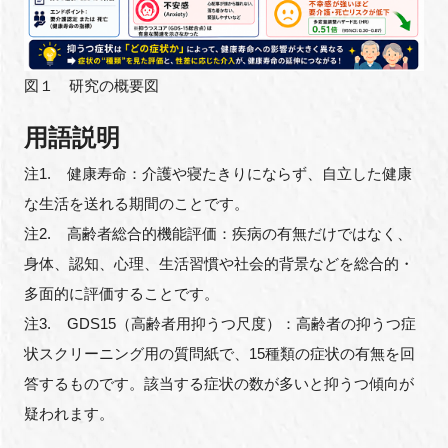
図１ 研究の概要図
用語説明
注1. 健康寿命：介護や寝たきりにならず、自立した健康
な生活を送れる期間のことです。
注2. 高齢者総合的機能評価：疾病の有無だけではなく、
身体、認知、心理、生活習慣や社会的背景などを総合的・
多面的に評価することです。
注3. GDS15（高齢者用抑うつ尺度）：高齢者の抑うつ症
状スクリーニング用の質問紙で、15種類の症状の有無を回
答するものです。該当する症状の数が多いと抑うつ傾向が
疑われます。