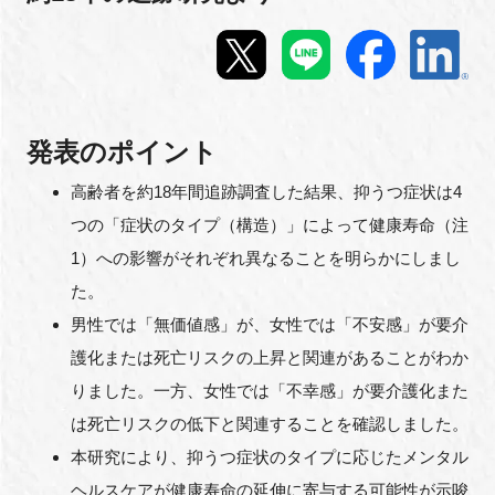
新規登録
イベント
発表のポイント
プログラム
高齢者を約18年間追跡調査した結果、抑うつ症状は4
インタビュー・コラム
つの「症状のタイプ（構造）」によって健康寿命（注
1）への影響がそれぞれ異なることを明らかにしまし
ニュース・掲示板
た。
男性では「無価値感」が、女性では「不安感」が要介
LINK-Jを知る
護化または死亡リスクの上昇と関連があることがわか
りました。一方、女性では「不幸感」が要介護化また
特別会員
は死亡リスクの低下と関連することを確認しました。
施設・アクセス
本研究により、抑うつ症状のタイプに応じたメンタル
ヘルスケアが健康寿命の延伸に寄与する可能性が示唆