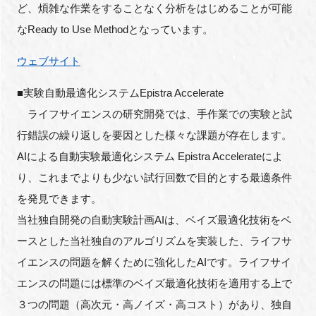
ど、煩雑な作業をすることなく分析をはじめることが可能
なReady to Use Methodとなっています。
ウェブサイト
■実験自動最適化システムEpistra Accelerate
ライフサイエンスの研究開発では、手作業での実験と試
行錯誤の繰り返しを要因とした様々な課題が存在します。
AIによる自動実験最適化システム Epistra Accelerateによ
り、これまでよりも少ない試行回数で目的とする最適条件
を発見できます。
当社独自開発の自動実験計画AIは、ベイズ最適化技術をベ
ースとした当社独自のアルゴリズムを実装した、ライフサ
イエンスの問題を解くために強化したAIです。ライフサイ
エンスの問題には標準のベイズ最適化技術を適用する上で
３つの問題（高次元・高ノイズ・高コスト）があり、独自