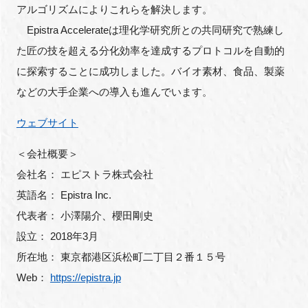
アルゴリズムによりこれらを解決します。
Epistra Accelerateは理化学研究所との共同研究で熟練し
た匠の技を超える分化効率を達成するプロトコルを自動的
に探索することに成功しました。バイオ素材、食品、製薬
などの大手企業への導入も進んでいます。
ウェブサイト
＜会社概要＞
会社名： エピストラ株式会社
英語名： Epistra Inc.
代表者： 小澤陽介、櫻田剛史
設立： 2018年3月
所在地： 東京都港区浜松町二丁目２番１５号
Web：
https://epistra.jp