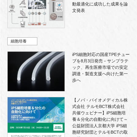
動最適化に成功した成果を論
文発表
細胞培養
iPS細胞対応の国産TPEチュー
ブを8月3日発売－サンプラテ
ック、再生医療市場での安定
調達・製造支援へ向けた第一
歩へ
【ノバ・バイオメディカル株
式会社 テルモBCT株式会社
共催ウェビナー】iPS細胞培
養＆分化の自動化に向けて～
公益財団法人京都大学 iPS細
胞研究財団とテルモBCTの取