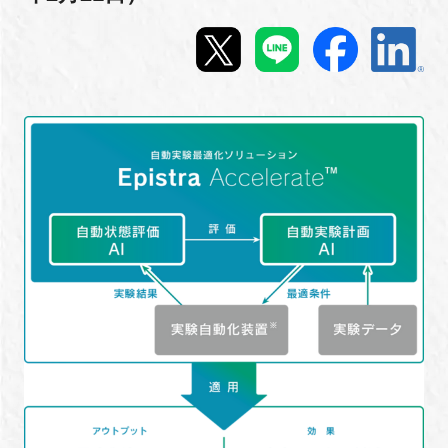
新規登録
イベント
プログラム
インタビュー・コラム
ニュース・掲示板
LINK-Jを知る
特別会員
施設・アクセス