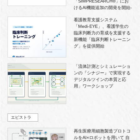
「SIMPRESEARCH®」にお
けるAI機能追加の開発を開始-
看護教育支援システム
「Medi-EYE」、看護学生の
臨床判断力の育成を支援する
新機能「臨床判断トレーニン
グ」を提供開始
「流体計測とシミュレーショ
ンの『シナジー』で実現する
デジタルツインの本質と応
用」ワークショップ
エピストラ
再生医療用細胞製造プロトコ
ルをAI×ロボットを用いて 自