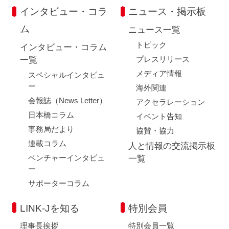
インタビュー・コラ
ニュース・掲示板
ム
ニュース一覧
トピック
インタビュー・コラム
プレスリリース
一覧
メディア情報
スペシャルインタビュ
ー
海外関連
会報誌（News Letter）
アクセラレーション
日本橋コラム
イベント告知
事務局だより
協賛・協力
連載コラム
人と情報の交流掲示板
ベンチャーインタビュ
一覧
ー
サポーターコラム
LINK-Jを知る
特別会員
理事長挨拶
特別会員一覧