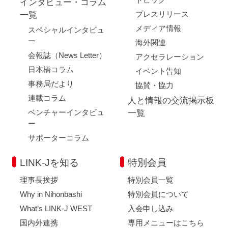
インタビュー・コラム
プレスリリース
一覧
メディア情報
スペシャルインタビュ
ー
海外関連
会報誌（News Letter）
アクセラレーション
日本橋コラム
イベント告知
事務局だより
協賛・協力
連載コラム
人と情報の交流掲示板
ベンチャーインタビュ
一覧
ー
サポーターコラム
LINK-Jを知る
特別会員
理事長挨拶
特別会員一覧
Why in Nihonbashi
特別会員について
What’s LINK-J WEST
入会申し込み
国内外連携
専用メニューはこちら