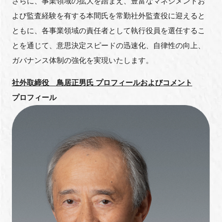
さらに、事業領域の拡大を踏まえ、豊富なマネジメントお
よび監査経験を有する本間氏を常勤社外監査役に迎えると
ともに、各事業領域の責任者として執行役員を選任するこ
閉じる
とを通じて、意思決定スピードの迅速化、自律性の向上、
ガバナンス体制の強化を実現いたします。
社外取締役 鳥居正男氏 プロフィールおよびコメント
プロフィール