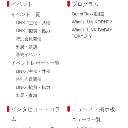
イベント
プログラム
Out of Box相談室
イベント一覧
What's "UNIKORN"？
LINK-J主催・共催
What's "LINK-BioBAY
LINK-J協賛・協力
TOKYO"？
特別会員開催
出展・参加
過去イベント
イベントレポート一覧
LINK-J主催・共催
特別会員開催
LINK-J協賛・協力
出展・参加
インタビュー・コラ
ニュース・掲示板
ム
ニュース一覧
トピック