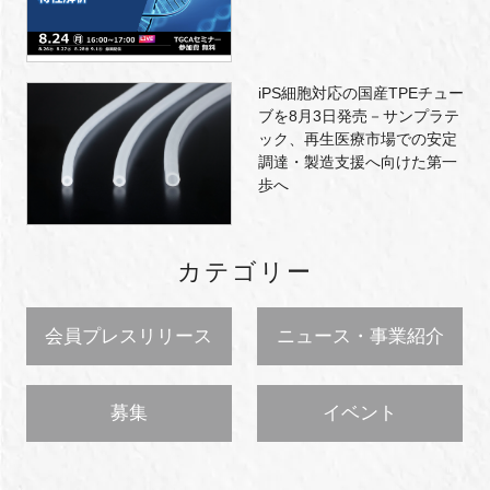
iPS細胞対応の国産TPEチュー
ブを8月3日発売－サンプラテ
ック、再生医療市場での安定
調達・製造支援へ向けた第一
歩へ
カテゴリー
会員プレスリリース
ニュース・事業紹介
募集
イベント