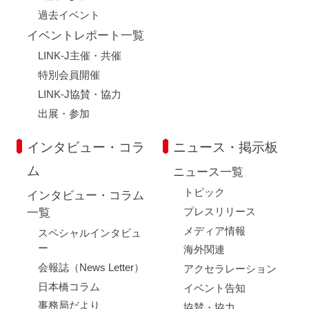
過去イベント
イベントレポート一覧
LINK-J主催・共催
特別会員開催
LINK-J協賛・協力
出展・参加
インタビュー・コラ
ニュース・掲示板
ム
ニュース一覧
トピック
インタビュー・コラム
プレスリリース
一覧
メディア情報
スペシャルインタビュ
ー
海外関連
会報誌（News Letter）
アクセラレーション
日本橋コラム
イベント告知
事務局だより
協賛・協力