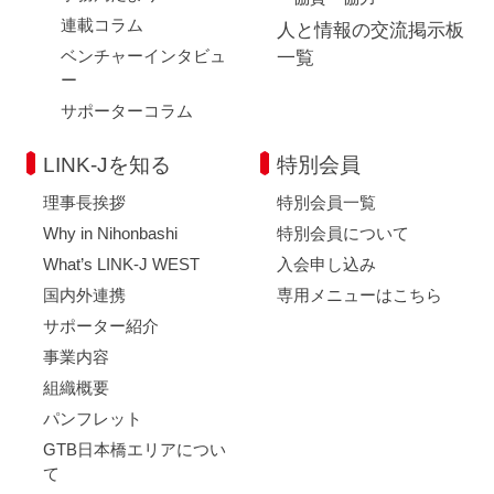
連載コラム
人と情報の交流掲示板
ベンチャーインタビュ
一覧
ー
サポーターコラム
LINK-Jを知る
特別会員
理事長挨拶
特別会員一覧
Why in Nihonbashi
特別会員について
What’s LINK-J WEST
入会申し込み
国内外連携
専用メニューはこちら
サポーター紹介
事業内容
組織概要
パンフレット
GTB日本橋エリアについ
て