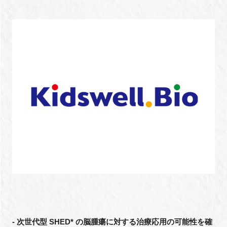
新規登録
イベント
プログラム
インタビュー・コラム
ニュース・掲示板
LINK-Jを知る
特別会員
施設・アクセス
- 次世代型 SHED* の脳腫瘍に対する治療応⽤の可能性を確