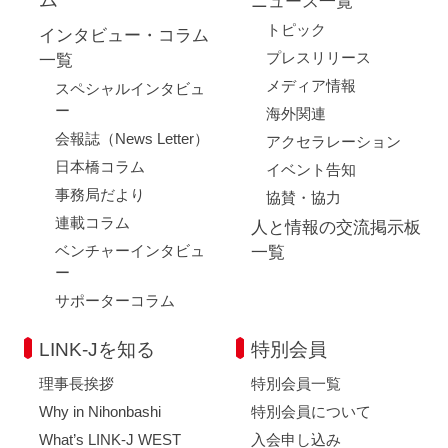
ニュース一覧
トピック
インタビュー・コラム
プレスリリース
一覧
メディア情報
スペシャルインタビュ
ー
海外関連
会報誌（News Letter）
アクセラレーション
日本橋コラム
イベント告知
事務局だより
協賛・協力
連載コラム
人と情報の交流掲示板
ベンチャーインタビュ
一覧
ー
サポーターコラム
LINK-Jを知る
特別会員
理事長挨拶
特別会員一覧
Why in Nihonbashi
特別会員について
What’s LINK-J WEST
入会申し込み