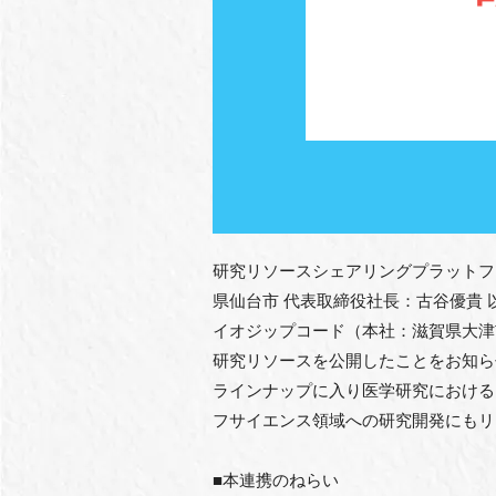
研究リソースシェアリングプラットフ
県仙台市 代表取締役社長：古谷優貴
イオジップコード（本社：滋賀県大津
研究リソースを公開したことをお知ら
ラインナップに入り医学研究における
フサイエンス領域への研究開発にもリ
■本連携のねらい