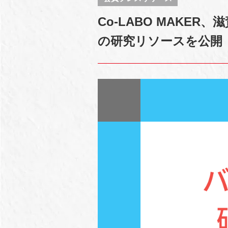
Co-LABO MAKE
の研究リソースを公開