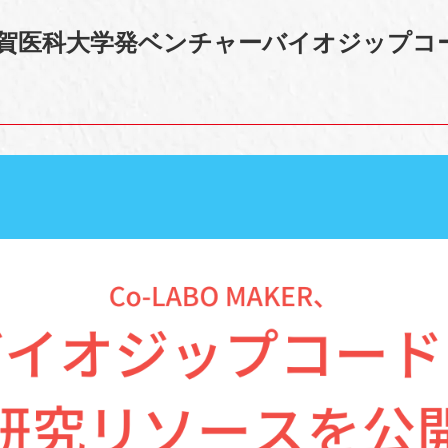
R、滋賀医科大学発ベンチャーバイオジップコ