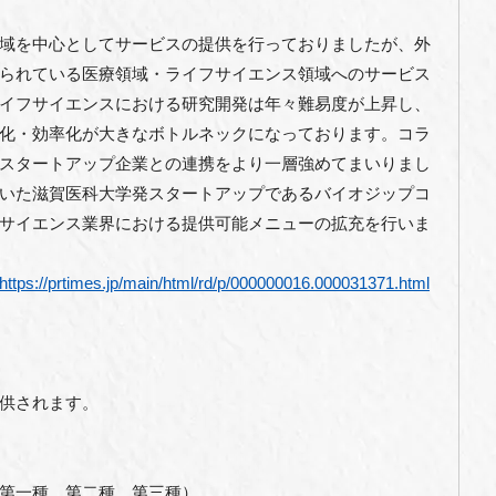
域を中心としてサービスの提供を行っておりましたが、外
られている医療領域・ライフサイエンス領域へのサービス
イフサイエンスにおける研究開発は年々難易度が上昇し、
化・効率化が大きなボトルネックになっております。コラ
スタートアップ企業との連携をより一層強めてまいりまし
いた滋賀医科大学発スタートアップであるバイオジップコ
サイエンス業界における提供可能メニューの拡充を行いま
https://prtimes.jp/main/html/rd/p/000000016.000031371.html
供されます。
第一種、第二種、第三種）