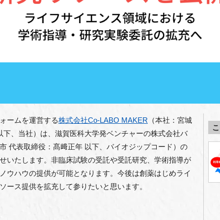
ォームを運営する
株式会社Co-LABO MAKER
（本社：宮城
こ
 以下、当社）は、滋賀医科大学発ベンチャーの株式会社バ
市 代表取締役：髙﨑正年 以下、バイオジップコード）の
せいたします。非臨床試験の受託や受託研究、学術指導が
ノウハウの提供が可能となります。今後は創薬はじめライ
ソース提供を拡充して参りたいと思います。