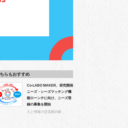
ちらもおすすめ
Co-LABO MAKER、研究開発
ニーズ・シーズマッチング機
能ローンチに向け、ニーズ登
録の募集を開始
人と情報の交流掲示板