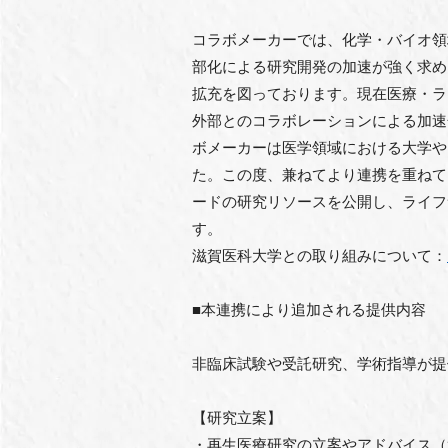
コラボメーカーでは、化学・バイオ領
部化による研究開発の加速が強く求め
拡充を図っております。現在医療・ラ
外部とのコラボレーションによる加速
ボメーカーは医学領域における大学や
た。この度、兼ねてより連携を重ねて
ードの研究リソースを公開し、ライフ
す。
滋賀医科大学との取り組みについて：
■本連携により追加される提供内容
非臨床試験や受託研究、学術指導が提
【研究立案】
・再生医療研究の立案やアドバイス（