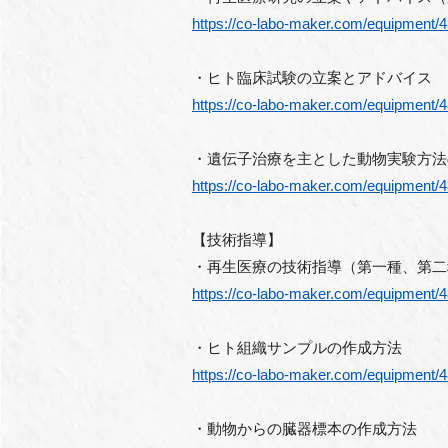
https://co-labo-maker.com/equipment
・ヒト臨床試験の立案とアドバイス
https://co-labo-maker.com/equipment
・遺伝子治療を主とした動物実験方法
https://co-labo-maker.com/equipment
【技術指導】
・再生医療の技術指導（第一種、第二
https://co-labo-maker.com/equipment
・ヒト組織サンプルの作成方法
https://co-labo-maker.com/equipment
・動物からの臓器標本の作成方法