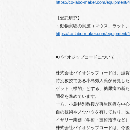
https://co-labo-maker.com/equipment
【受託研究】
・動物実験の実施（マウス、ラット、
https://co-labo-maker.com/equipment
■バイオジップコードについて
株式会社バイオジップコードは、滋賀
特別教授である小島秀人氏が発見した
ゲット（標的）とする、糖尿病の新た
開発を進めています。
一方、小島特別教授が再生医療を中心
自の技術やノウハウを有しており、医
イザリー業務（学術・技術指導など）
株式会社バイオジップコードは、今後