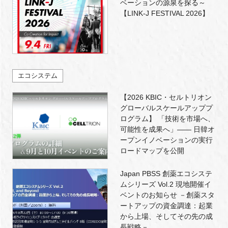
ベーションの源泉を探る～
【LINK-J FESTIVAL 2026】
エコシステム
【2026 KBIC・セルトリオン
グローバルスケールアッププ
ログラム】 「技術を市場へ、
可能性を成果へ」―― 日韓オ
ープンイノベーションの実行
ロードマップを公開
Japan PBSS 創薬エコシステ
ムシリーズ Vol.2 現地開催イ
ベントのお知らせ －創薬スタ
ートアップの資金調達：起業
から上場、そしてその先の成
長戦略－