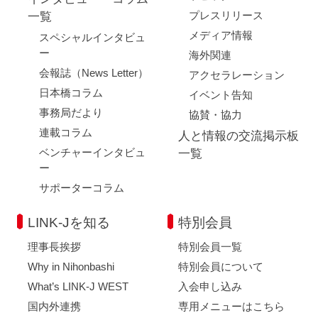
プレスリリース
一覧
メディア情報
スペシャルインタビュ
ー
海外関連
会報誌（News Letter）
アクセラレーション
日本橋コラム
イベント告知
事務局だより
協賛・協力
連載コラム
人と情報の交流掲示板
ベンチャーインタビュ
一覧
ー
サポーターコラム
LINK-Jを知る
特別会員
理事長挨拶
特別会員一覧
Why in Nihonbashi
特別会員について
What’s LINK-J WEST
入会申し込み
国内外連携
専用メニューはこちら