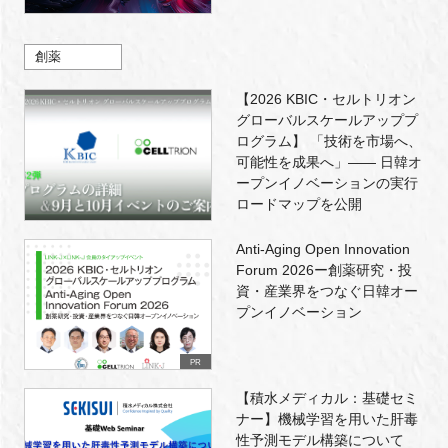
創薬
【2026 KBIC・セルトリオン
グローバルスケールアッププ
ログラム】 「技術を市場へ、
可能性を成果へ」―― 日韓オ
ープンイノベーションの実行
ロードマップを公開
Anti-Aging Open Innovation
Forum 2026ー創薬研究・投
資・産業界をつなぐ日韓オー
プンイノベーション
PR
【積水メディカル：基礎セミ
ナー】機械学習を用いた肝毒
性予測モデル構築について