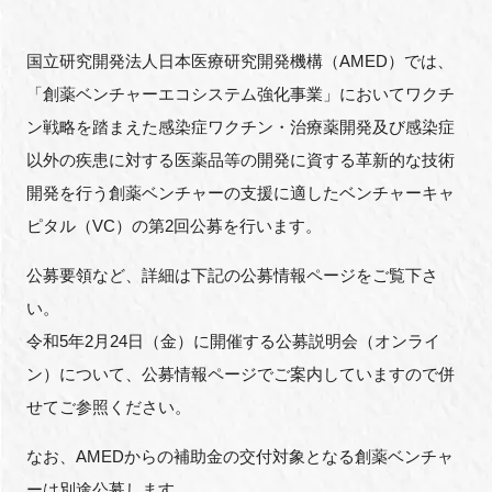
FAQ
国立研究開発法人日本医療研究開発機構（AMED）では、
イベントお知らせメール登録
「創薬ベンチャーエコシステム強化事業」においてワクチ
ン戦略を踏まえた感染症ワクチン・治療薬開発及び感染症
以外の疾患に対する医薬品等の開発に資する革新的な技術
開発を行う創薬ベンチャーの支援に適したベンチャーキャ
ピタル（VC）の第2回公募を行います。
公募要領など、詳細は下記の公募情報ページをご覧下さ
い。
令和5年2月24日（金）に開催する公募説明会（オンライ
ン）について、公募情報ページでご案内していますので併
せてご参照ください。
なお、AMEDからの補助金の交付対象となる創薬ベンチャ
ーは別途公募します。