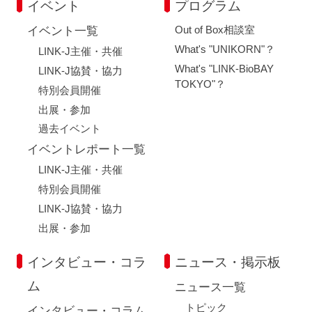
イベント
プログラム
Out of Box相談室
イベント一覧
What's "UNIKORN"？
LINK-J主催・共催
What's "LINK-BioBAY
LINK-J協賛・協力
TOKYO"？
特別会員開催
出展・参加
過去イベント
イベントレポート一覧
LINK-J主催・共催
特別会員開催
LINK-J協賛・協力
出展・参加
インタビュー・コラ
ニュース・掲示板
ム
ニュース一覧
トピック
インタビュー・コラム