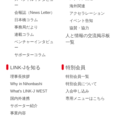
ー
海外関連
会報誌（News Letter）
アクセラレーション
日本橋コラム
イベント告知
事務局だより
協賛・協力
連載コラム
人と情報の交流掲示板
ベンチャーインタビュ
一覧
ー
サポーターコラム
LINK-Jを知る
特別会員
理事長挨拶
特別会員一覧
Why in Nihonbashi
特別会員について
What’s LINK-J WEST
入会申し込み
国内外連携
専用メニューはこちら
サポーター紹介
事業内容