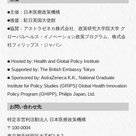
■主催：日本医療政策機構
■後援：駐日英国大使館
■協賛：アストラゼネカ株式会社、政策研究大学院大学 グ
ローバルヘルス・イノベーション政策プログラム、株式会
社フィリップス・ジャパン
■ Hosted by: Health and Global Policy Institute
■ Supported by: The British Embassy Tokyo
■ Sponsored by: AstraZeneca K.K., National Graduate
Institute for Policy Studies (GRIPS) Global Health Innovation
Policy Program (GHIPP), Philips Japan, Ltd.
お問い合わせ先
特定非営利活動法人 日本医療政策機構

〒100-0004

東京都千代田区大手町1-9-2
