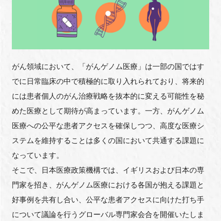
FAQ
イベントお知らせメール登録
がん領域において、「がんゲノム医療」は一部の国ではす
でに日常臨床の中で積極的に取り入れられており、将来的
には患者個人のがん治療戦略を抜本的に変える可能性を秘
めた医療として期待が高まっています。一方、がんゲノム
医療への公平な患者アクセスを確保しつつ、高度な医療シ
ステムを維持することは多くの国において共通する課題に
なっています。
そこで、日本医療政策機構では、イギリスおよび日本の専
門家を招き、がんゲノム医療における各国が抱える課題と
好事例を共有し合い、公平な患者アクセスに向けた打ち手
について議論を行うグローバル専門家会合を開催いたしま