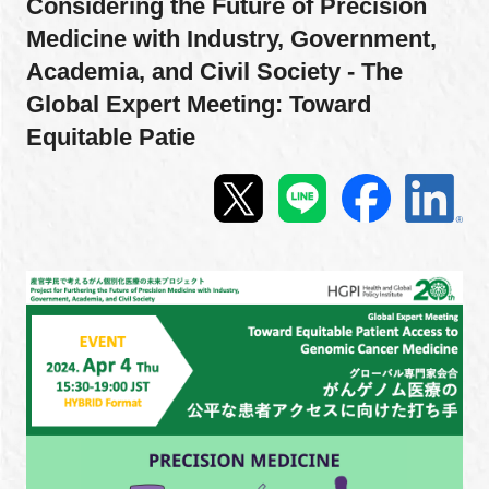
Considering the Future of Precision
Medicine with Industry, Government,
新規登録
Academia, and Civil Society - The
イベント
Global Expert Meeting: Toward
Equitable Patie
プログラム
インタビュー・コラム
ニュース・掲示板
LINK-Jを知る
特別会員
施設・アクセス