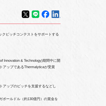
テックピッチコンテストをサポートする
nnovation & Technology)期間中に開
であるThermalyticaが受賞
のスタートアップのピッチを支援するなどし
ガポールドル（約130億円）の賞金を