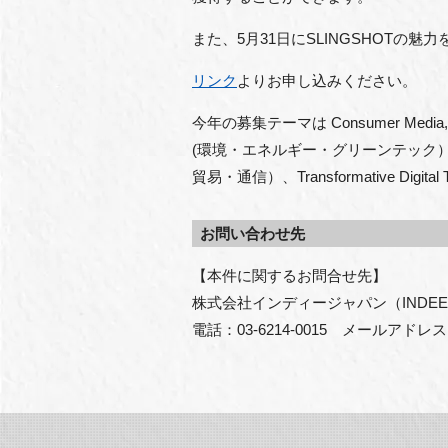
また、5月31日にSLINGSHOT
リンク
よりお申し込みください。
今年の募集テーマは Consumer Media, Go
(環境・エネルギー・グリーンテック）、Health
貿易・通信）、Transformative D
お問い合わせ先
【本件に関するお問合せ先】

株式会社インディージャパン（INDEE J
電話：03-6214-0015　メールアドレス：in