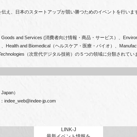
の魅力を伝え、日本のスタートアップが競い勝つためのイベントを行いま
ods and Services (消費者向け情報・商品・サービス）、Environment, E
 and Biomedical（ヘルスケア・医療・バイオ）、Manufacturing, 
igital Technologies（次世代デジタル技術）の５つの領域に分類されて
apan）

dee_web@indee-jp.com
LINK-J
最新イベント情報を