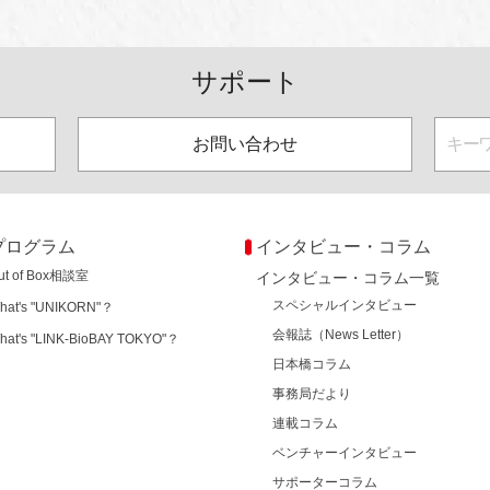
サポート
お問い合わせ
プログラム
インタビュー・コラム
ut of Box相談室
インタビュー・コラム一覧
スペシャルインタビュー
hat's "UNIKORN"？
会報誌（News Letter）
hat's "LINK-BioBAY TOKYO"？
日本橋コラム
事務局だより
連載コラム
ベンチャーインタビュー
サポーターコラム