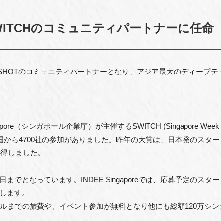
reがSWITCHのコミュニティパートナーに任命
NGSHOTのコミュニティパートナーとなり、アジア最大のディープ
gapore（シンガポール企業庁）が主催するSWITCH (Singapore Week of I
から4700社の参加がありました。昨年の大賞は、日本発のスタートアップ
獲得しました。
7月1日までとなっています。INDEE Singaporeでは、応募予定
します。
ルまでの旅費や、イベント参加が無料となり他にも総額120万シン