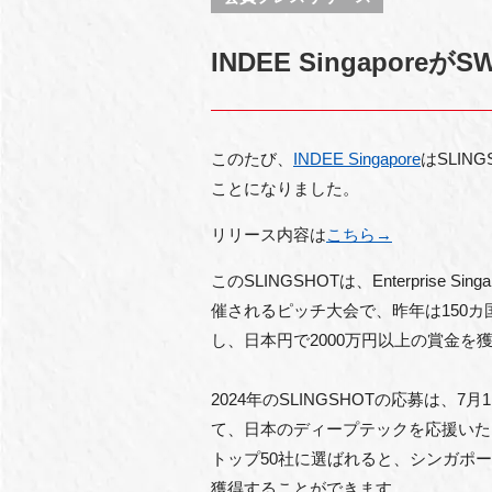
INDEE Singapo
このたび、
INDEE Singapore
はSLI
ことになりました。
リリース内容は
こちら→
このSLINGSHOTは、Enterprise Sin
催されるピッチ大会で、昨年は150カ国
し、日本円で2000万円以上の賞金を
2024年のSLINGSHOTの応募は、
て、日本のディープテックを応援いた
トップ50社に選ばれると、シンガポー
獲得することができます。