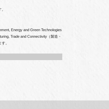
す。
nergy and Green Technologies
Trade and Connectivity（製造・
います。