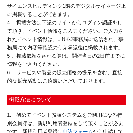
サイエンスビルディング1階のデジタルサイネージ上
に掲載することができます。
4． 掲載方法は下記のサイトからログイン認証をし
閉じる
て頂き、イベント情報をご入力ください。ご入力さ
れたイベント情報は、LINK-J事務局に送信され、事
務局にて内容等確認のうえ承認後に掲載されます。
5． 掲載依頼をされる際は、開催当日の2日前までに
情報をご入力ください。
6． サービスや製品の販売価格の提示を含む、直接
的な販売活動はご遠慮いただいております。
掲載方法について
1. 初めてイベント投稿システムをご利用になる特
別会員様は、新規利用者登録をして頂くことが必要
です。新規利用者登録は
申込フォーム
から申請して