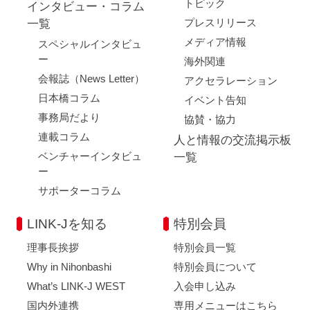
トピック
インタビュー・コラム
プレスリリース
一覧
メディア情報
スペシャルインタビュ
ー
海外関連
会報誌（News Letter）
アクセラレーション
日本橋コラム
イベント告知
事務局だより
協賛・協力
連載コラム
人と情報の交流掲示板
ベンチャーインタビュ
一覧
ー
サポーターコラム
LINK-Jを知る
特別会員
理事長挨拶
特別会員一覧
Why in Nihonbashi
特別会員について
What’s LINK-J WEST
入会申し込み
国内外連携
専用メニューはこちら