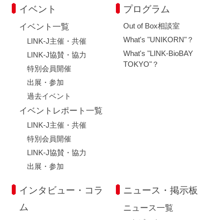
イベント
プログラム
Out of Box相談室
イベント一覧
What's "UNIKORN"？
LINK-J主催・共催
What's "LINK-BioBAY
LINK-J協賛・協力
TOKYO"？
特別会員開催
出展・参加
過去イベント
イベントレポート一覧
LINK-J主催・共催
特別会員開催
LINK-J協賛・協力
出展・参加
インタビュー・コラ
ニュース・掲示板
ム
ニュース一覧