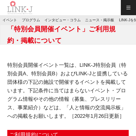
一般社団法人LINK-J／LINK-J
イベント
プログラム
インタビュー・コラム
ニュース・掲示板
LINK-J
JP
／
EN
「特別会員開催イベント」ご利用規
約・掲載について
特別会員開催イベント一覧は、LINK-J特別会員（特
別会員A、特別会員B）およびLINK-Jと提携している
特別会員専用メニュー
団体様の下記の施設で開催するイベントを掲載して
います。下記条件に当てはまらないイベント・プロ
施設ご予約
グラム情報やその他の情報（募集、プレスリリー
ス、事業紹介）などは、「人と情報の交流掲示板」
お問い合わせ
への掲載をお願いします。［2022年1月26日更新］
マイページ
ご利用規約について