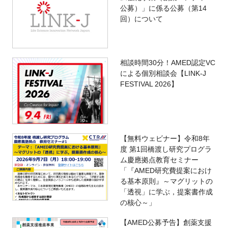
公募）」に係る公募（第14
回）について
相談時間30分！AMED認定VC
による個別相談会【LINK-J
FESTIVAL 2026】
【無料ウェビナー】令和8年
度 第1回橋渡し研究プログラ
ム慶應拠点教育セミナー
「『AMED研究費提案におけ
る基本原則』～マグリットの
「透視」に学ぶ，提案書作成
の核心～」
【AMED公募予告】創薬支援