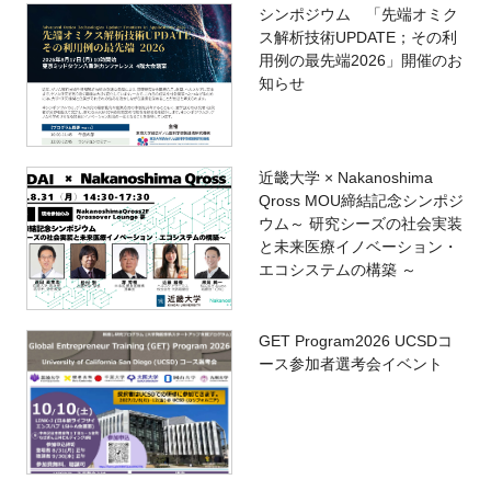
シンポジウム 「先端オミク
ス解析技術UPDATE；その利
用例の最先端2026」開催のお
知らせ
近畿大学 × Nakanoshima
Qross MOU締結記念シンポジ
ウム～ 研究シーズの社会実装
と未来医療イノベーション・
エコシステムの構築 ～
GET Program2026 UCSDコ
ース参加者選考会イベント