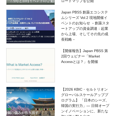
ロードマップを公開
Japan PBSS 創薬エコシステ
ムシリーズ Vol.2 現地開催イ
ベントのお知らせ －創薬スタ
ートアップの資金調達：起業
から上場、そしてその先の成
長戦略－
【開催報告】Japan PBSS 第
2回ウェビナー「Market
Accessとは？」を開催
【2026 KBIC・セルトリオン
グローバルスケールアッププ
ログラム】 「日本のシーズ、
韓国の実行力」― 日韓オープ
ンイノベーションに、新たな