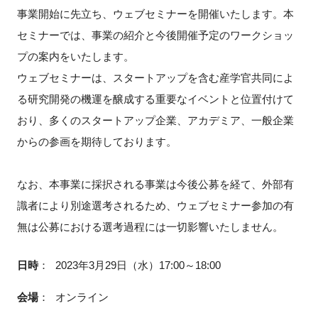
FAQ
事業開始に先立ち、ウェブセミナーを開催いたします。本
セミナーでは、事業の紹介と今後開催予定のワークショッ
イベントお知らせメール登録
プの案内をいたします。
ウェブセミナーは、スタートアップを含む産学官共同によ
る研究開発の機運を醸成する重要なイベントと位置付けて
おり、多くのスタートアップ企業、アカデミア、一般企業
からの参画を期待しております。
なお、本事業に採択される事業は今後公募を経て、外部有
識者により別途選考されるため、ウェブセミナー参加の有
無は公募における選考過程には一切影響いたしません。
日時
：
2023年3月29日（水）17:00～18:00
会場
：
オンライン