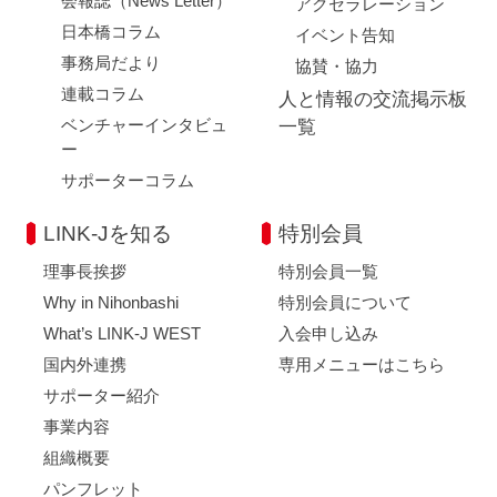
会報誌（News Letter）
アクセラレーション
日本橋コラム
イベント告知
事務局だより
協賛・協力
連載コラム
人と情報の交流掲示板
ベンチャーインタビュ
一覧
ー
サポーターコラム
LINK-Jを知る
特別会員
理事長挨拶
特別会員一覧
Why in Nihonbashi
特別会員について
What’s LINK-J WEST
入会申し込み
国内外連携
専用メニューはこちら
サポーター紹介
事業内容
組織概要
パンフレット