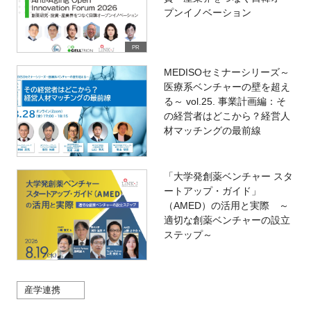
プンイノベーション
PR
MEDISOセミナーシリーズ～
医療系ベンチャーの壁を超え
る～ vol.25. 事業計画編：そ
の経営者はどこから？経営人
材マッチングの最前線
「大学発創薬ベンチャー スタ
ートアップ・ガイド」
（AMED）の活用と実際 ～
適切な創薬ベンチャーの設立
ステップ～
産学連携