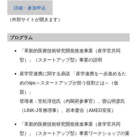
詳細・参加申込
（外部サイトが開きます）
閉じる
プログラム
「革新的医療技術研究開発推進事業（産学官共同
型）」（スタートアップ型）事業の説明
産学官連携に関する鼎談 「産学連携を一歩進めるた
めのtips～スタートアップが担う役割とは～（仮
題）」
登壇者：笠松淳也氏（内閣府参事官）、曽山明彦氏
（LINK-J常務理事）、岩本愛吉（AMED室長）
「革新的医療技術研究開発推進事業（産学官共同
型）」（スタートアップ型）事業ワークショップの案