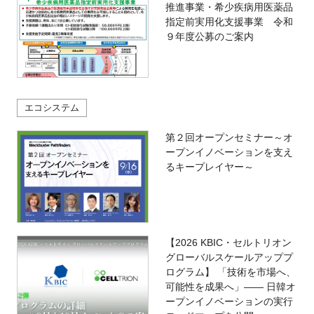
推進事業・希少疾病用医薬品
指定前実用化支援事業 令和
９年度公募のご案内
エコシステム
第２回オープンセミナー～オ
ープンイノベーションを支え
るキープレイヤー～
【2026 KBIC・セルトリオン
グローバルスケールアッププ
ログラム】 「技術を市場へ、
可能性を成果へ」―― 日韓オ
ープンイノベーションの実行