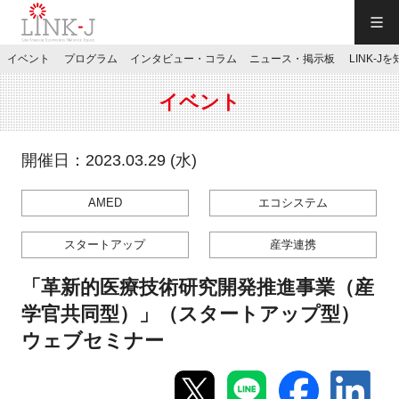
一般社団法人LINK-J／LINK-J
イベント
プログラム
インタビュー・コラム
ニュース・掲示板
LINK-J
JP
／
EN
イベント
開催日：2023.03.29 (水)
AMED
エコシステム
特別会員専用メニュー
スタートアップ
産学連携
施設ご予約
「革新的医療技術研究開発推進事業（産
学官共同型）」（スタートアップ型）
お問い合わせ
ウェブセミナー
マイページ