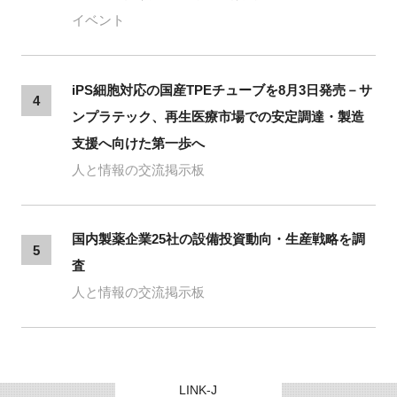
イベント
iPS細胞対応の国産TPEチューブを8月3日発売－サ
4
ンプラテック、再生医療市場での安定調達・製造
支援へ向けた第一歩へ
人と情報の交流掲示板
国内製薬企業25社の設備投資動向・生産戦略を調
5
査
人と情報の交流掲示板
LINK-J