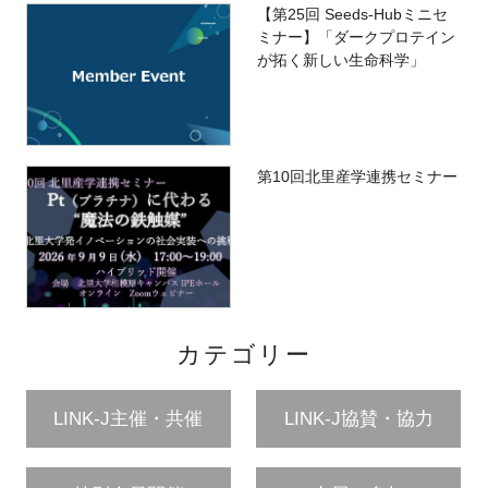
【第25回 Seeds-Hubミニセ
ミナー】「ダークプロテイン
が拓く新しい生命科学」
第10回北里産学連携セミナー
カテゴリー
LINK-J主催・共催
LINK-J協賛・協力