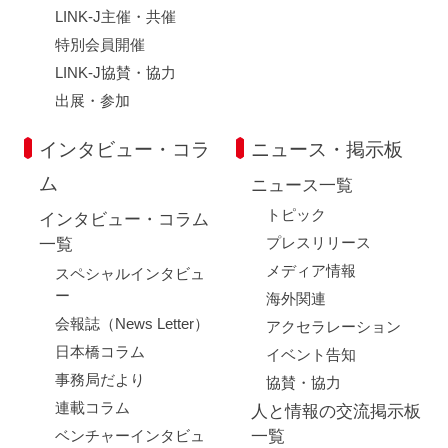
LINK-J主催・共催
特別会員開催
LINK-J協賛・協力
出展・参加
インタビュー・コラ
ニュース・掲示板
ム
ニュース一覧
トピック
インタビュー・コラム
プレスリリース
一覧
メディア情報
スペシャルインタビュ
ー
海外関連
会報誌（News Letter）
アクセラレーション
日本橋コラム
イベント告知
事務局だより
協賛・協力
連載コラム
人と情報の交流掲示板
ベンチャーインタビュ
一覧