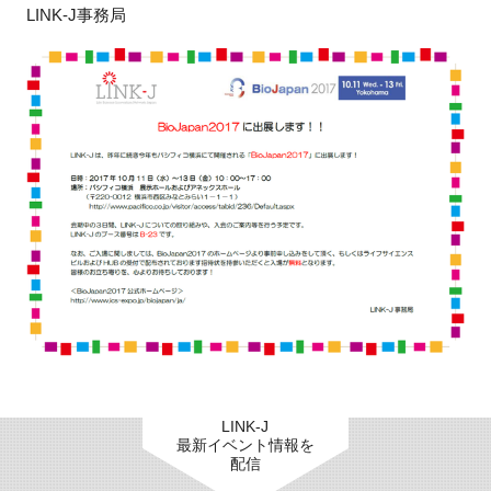
LINK-J事務局
FAQ
イベントお知らせメール登録
LINK-J
最新イベント情報を
配信