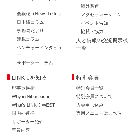
ー
海外関連
会報誌（News Letter）
アクセラレーション
日本橋コラム
イベント告知
事務局だより
協賛・協力
連載コラム
人と情報の交流掲示板
ベンチャーインタビュ
一覧
ー
サポーターコラム
LINK-Jを知る
特別会員
理事長挨拶
特別会員一覧
Why in Nihonbashi
特別会員について
What’s LINK-J WEST
入会申し込み
国内外連携
専用メニューはこちら
サポーター紹介
事業内容