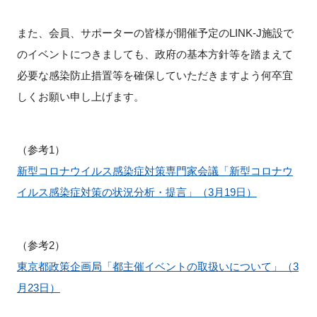
FAQ
また、会員、サポーターの皆様が開催予定のLINK-J施設で
イベントお知らせメール登録
のイベントにつきましても、政府の基本方針等を踏まえて
必要な感染防止措置等を確保していただきますよう何卒宜
しくお願い申し上げます。
（参考1）
新型コロナウイルス感染症対策専門家会議「新型コロナウ
イルス感染症対策の状況分析・提言」（3月19日）
（参考2）
東京都政策企画局「都主催イベントの取扱いについて」（3
月23日）