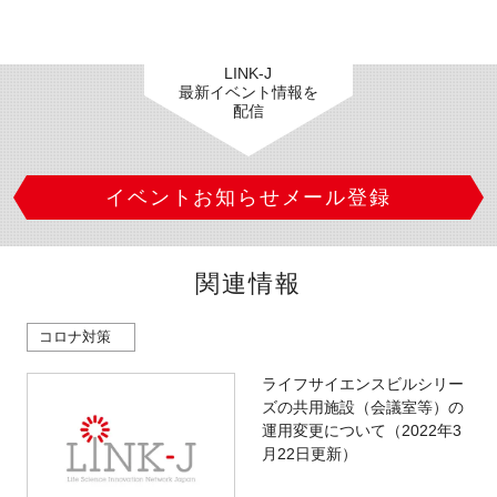
LINK-J
最新イベント情報を
閉じる
配信
イベントお知らせメール登録
関連情報
コロナ対策
ライフサイエンスビルシリー
ズの共用施設（会議室等）の
運用変更について（2022年3
月22日更新）