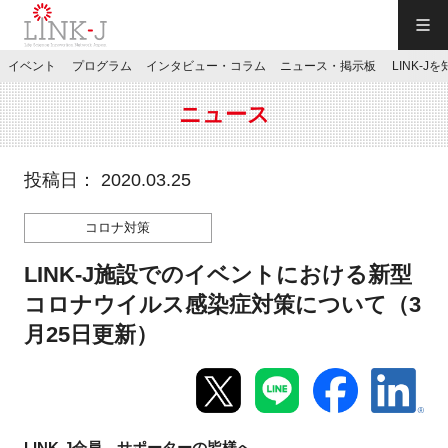
一般社団法人LINK-J／LINK-J
イベント
プログラム
インタビュー・コラム
ニュース・掲示板
LINK-J
JP
／
EN
ニュース
投稿日： 2020.03.25
コロナ対策
特別会員専用メニュー
LINK-J施設でのイベントにおける新型
施設ご予約
コロナウイルス感染症対策について（3
月25日更新）
お問い合わせ
マイページ
LINK-J会員、サポーターの皆様へ