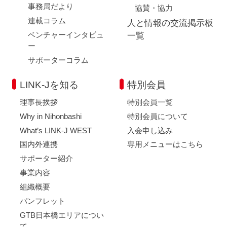
事務局だより
協賛・協力
連載コラム
人と情報の交流掲示板
ベンチャーインタビュ
一覧
ー
サポーターコラム
LINK-Jを知る
特別会員
理事長挨拶
特別会員一覧
Why in Nihonbashi
特別会員について
What’s LINK-J WEST
入会申し込み
国内外連携
専用メニューはこちら
サポーター紹介
事業内容
組織概要
パンフレット
GTB日本橋エリアについ
て