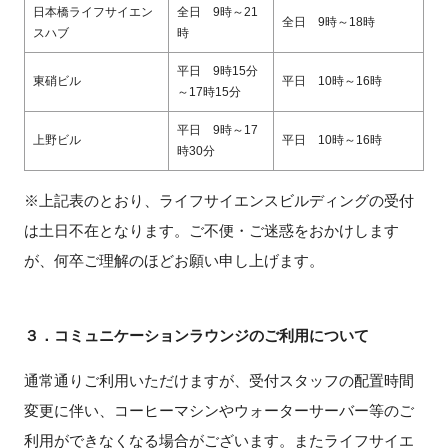
日本橋ライフサイエン
全日 9時～21
全日 9時～18時
スハブ
時
平日 9時15分
東硝ビル
平日 10時～16時
閉じる
～17時15分
平日 9時～17
上野ビル
平日 10時～16時
時30分
※上記表のとおり、ライフサイエンスビルディングの受付
は土日不在となります。ご不便・ご迷惑をおかけします
が、何卒ご理解のほどお願い申し上げます。
３．コミュニケーションラウンジのご利用について
通常通りご利用いただけますが、受付スタッフの配置時間
変更に伴い、コーヒーマシンやウォーターサーバー等のご
利用ができなくなる場合がございます。またライフサイエ