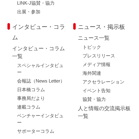
LINK-J協賛・協力
出展・参加
インタビュー・コラ
ニュース・掲示板
ム
ニュース一覧
トピック
インタビュー・コラム
プレスリリース
一覧
メディア情報
スペシャルインタビュ
ー
海外関連
会報誌（News Letter）
アクセラレーション
日本橋コラム
イベント告知
事務局だより
協賛・協力
連載コラム
人と情報の交流掲示板
ベンチャーインタビュ
一覧
ー
サポーターコラム