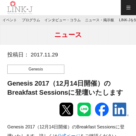
一般社団法人LINK-J／LINK-J
イベント
プログラム
インタビュー・コラム
ニュース・掲示板
LINK-J
JP
／
EN
ニュース
投稿日： 2017.11.29
Genesis
特別会員専用メニュー
Genesis 2017（12月14日開催）の
施設ご予約
Breakfast Sessionsに登壇いたします
お問い合わせ
Genesis 2017（12月14日開催）のBreakfast Sessionsに登
マイページ
壇いたします。詳しくは
公式ページ
をご確認ください。