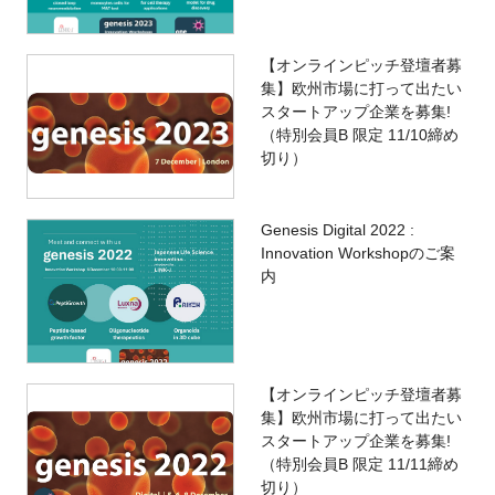
FAQ
【オンラインピッチ登壇者募
イベントお知らせメール登録
集】欧州市場に打って出たい
スタートアップ企業を募集!
（特別会員B 限定 11/10締め
切り）
Genesis Digital 2022 :
Innovation Workshopのご案
内
【オンラインピッチ登壇者募
集】欧州市場に打って出たい
スタートアップ企業を募集!
（特別会員B 限定 11/11締め
切り）