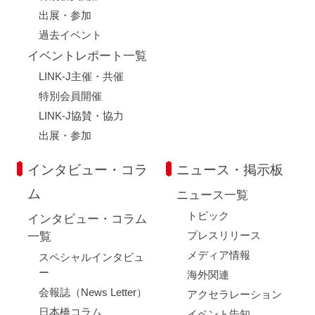
出展・参加
過去イベント
イベントレポート一覧
LINK-J主催・共催
特別会員開催
LINK-J協賛・協力
出展・参加
インタビュー・コラ
ニュース・掲示板
ム
ニュース一覧
トピック
インタビュー・コラム
プレスリリース
一覧
メディア情報
スペシャルインタビュ
ー
海外関連
会報誌（News Letter）
アクセラレーション
日本橋コラム
イベント告知