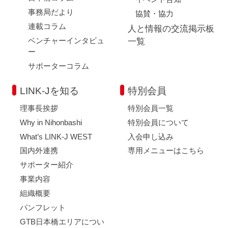
事務局だより
協賛・協力
連載コラム
人と情報の交流掲示板
ベンチャーインタビュ
一覧
ー
サポーターコラム
LINK-Jを知る
特別会員
理事長挨拶
特別会員一覧
Why in Nihonbashi
特別会員について
What’s LINK-J WEST
入会申し込み
国内外連携
専用メニューはこちら
サポーター紹介
事業内容
組織概要
パンフレット
GTB日本橋エリアについ