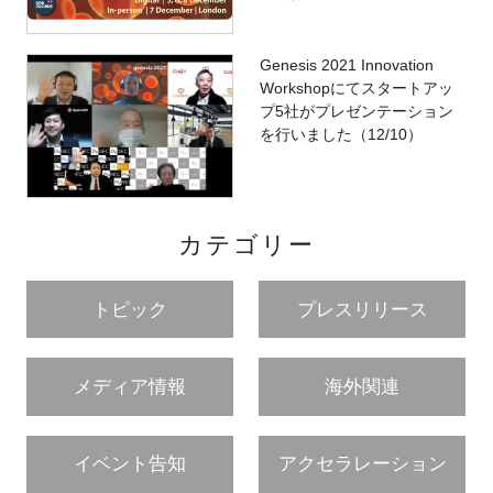
Genesis 2021 Innovation
Workshopにてスタートアッ
閉じる
プ5社がプレゼンテーション
を行いました（12/10）
カテゴリー
トピック
プレスリリース
メディア情報
海外関連
イベント告知
アクセラレーション