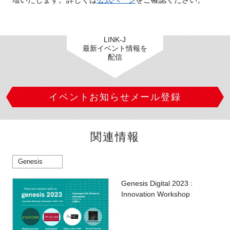
新規登録
LINK-J
イベント
最新イベント情報を
配信
プログラム
イベントお知らせメール登録
インタビュー・コラム
ニュース・掲示板
関連情報
LINK-Jを知る
Genesis
特別会員
Genesis Digital 2023 :
Innovation Workshop
施設・アクセス