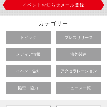
イベントお知らせメール登録
新規登録
イベント
カテゴリー
プログラム
トピック
プレスリリース
インタビュー・コラム
メディア情報
海外関連
ニュース・掲示板
イベント告知
アクセラレーション
LINK-Jを知る
特別会員
協賛・協力
ニュース一覧
施設・アクセス