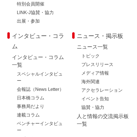
特別会員開催
LINK-J協賛・協力
出展・参加
閉じる
インタビュー・コラ
ニュース・掲示板
ム
ニュース一覧
トピック
インタビュー・コラム
プレスリリース
一覧
メディア情報
スペシャルインタビュ
ー
海外関連
会報誌（News Letter）
アクセラレーション
日本橋コラム
イベント告知
事務局だより
協賛・協力
連載コラム
人と情報の交流掲示板
ベンチャーインタビュ
一覧
ー