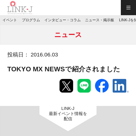
一般社団法人LINK-J／LINK-J
イベント
プログラム
インタビュー・コラム
ニュース・掲示板
LINK-J
JP
／
EN
ニュース
投稿日： 2016.06.03
TOKYO MX NEWSで紹介されました
特別会員専用メニュー
施設ご予約
LINK-J
お問い合わせ
最新イベント情報を
配信
マイページ