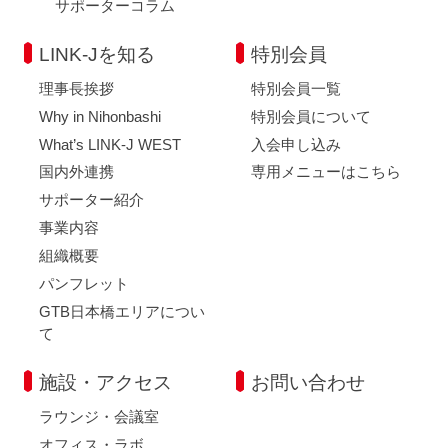
サポーターコラム
LINK-Jを知る
特別会員
理事長挨拶
特別会員一覧
Why in Nihonbashi
特別会員について
What’s LINK-J WEST
入会申し込み
国内外連携
専用メニューはこちら
サポーター紹介
事業内容
組織概要
パンフレット
GTB日本橋エリアについ
て
施設・アクセス
お問い合わせ
ラウンジ・会議室
オフィス・ラボ