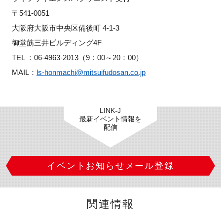
〒
541-0051
大阪府大阪市中央区備後町
4-1-3
御堂筋三井ビルディング
4F
TEL
：
06-4963-2013
（
9
：
00
～
20
：
00
）
MAIL
：
ls-honmachi@mitsuifudosan.co.jp
LINK-J
最新イベント情報を
配信
イベントお知らせメール登録
関連情報