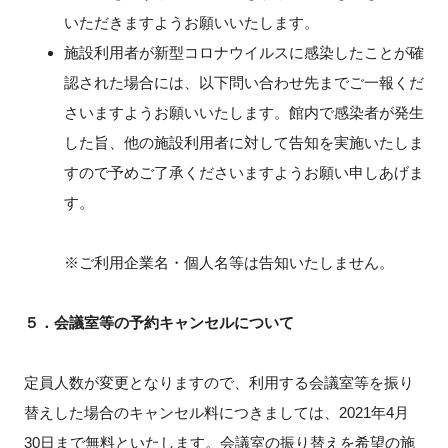
いただきますようお願いいたします。
施設利用者が新型コロナウイルスに感染したことが確
認された場合には、以下問い合わせ先までご一報くだ
さいますようお願いいたします。館内で感染者が発生
した旨、他の施設利用者に対して告知を実施いたしま
すので予めご了承くださいますようお願い申しあげま
す。
※ご利用企業名・個人名等は告知いたしません。
５．会議室等の予約キャンセルについて
定員人数が変更となりますので、利用する会議室等を振り
替えした場合のキャンセル料につきましては、
2021
年
4
月
30
日まで無料といたします。会議室の振り替えを希望の施