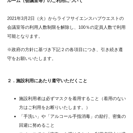
ルーム（会議室等）のご利用について
FAQ
2021
年
3
月
2
日（火）からライフサイエンスハブウエストの
イベントお知らせメール登録
会議室等の利用人数制限を解除し、
100
％の定員人数で利用
可能となります。
※政府の方針に基づき下記２の各項目につき、引き続き遵
守をお願いいたします。
２．施設利用にあたり遵守いただくこと
施設利用者は必ずマスクを着用すること（着用のない
方はご利用をお断りいたします。）
「手洗い」や「アルコール手指消毒」の励行、密集の
回避に努めること