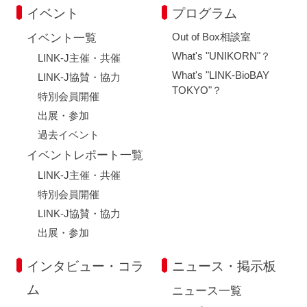
イベント
プログラム
Out of Box相談室
イベント一覧
What's "UNIKORN"？
LINK-J主催・共催
What's "LINK-BioBAY
LINK-J協賛・協力
TOKYO"？
特別会員開催
出展・参加
過去イベント
イベントレポート一覧
LINK-J主催・共催
特別会員開催
LINK-J協賛・協力
出展・参加
インタビュー・コラ
ニュース・掲示板
ム
ニュース一覧