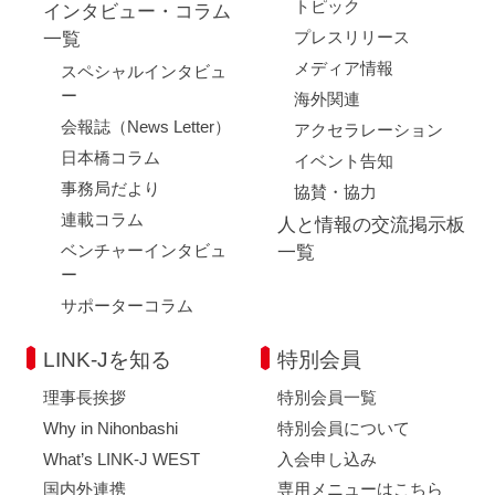
トピック
インタビュー・コラム
プレスリリース
一覧
メディア情報
スペシャルインタビュ
ー
海外関連
会報誌（News Letter）
アクセラレーション
日本橋コラム
イベント告知
事務局だより
協賛・協力
連載コラム
人と情報の交流掲示板
ベンチャーインタビュ
一覧
ー
サポーターコラム
LINK-Jを知る
特別会員
理事長挨拶
特別会員一覧
Why in Nihonbashi
特別会員について
What’s LINK-J WEST
入会申し込み
国内外連携
専用メニューはこちら