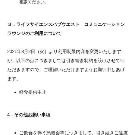
相談ください。
３．ライフサイエンスハブウエスト コミュニケーション
ラウンジのご利用について
2021
年
3
月
2
日（火）より利用制限内容を変更いたします
が、以下の点につきましては引き続き制約を設けさせてい
ただきますので、ご理解いただけますようお願い申しあげ
ます。
軽食提供中止
4．その他お願い事項
ご飲食を伴う懇親会等につきまして、引き続きご遠慮