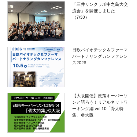
「三井リンクラボ中之島大交
流会」を開催しました
（7/30）
日欧バイオテック＆ファーマ
パートナリングカンファレン
ス2026
【大阪開催】政策キーパーソ
ンと語ろう！リアルネットワ
ーキング編 vol.10「骨太特
集」＠大阪