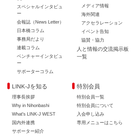
メディア情報
スペシャルインタビュ
ー
海外関連
会報誌（News Letter）
アクセラレーション
日本橋コラム
イベント告知
事務局だより
協賛・協力
連載コラム
人と情報の交流掲示板
ベンチャーインタビュ
一覧
ー
サポーターコラム
LINK-Jを知る
特別会員
理事長挨拶
特別会員一覧
Why in Nihonbashi
特別会員について
What’s LINK-J WEST
入会申し込み
国内外連携
専用メニューはこちら
サポーター紹介