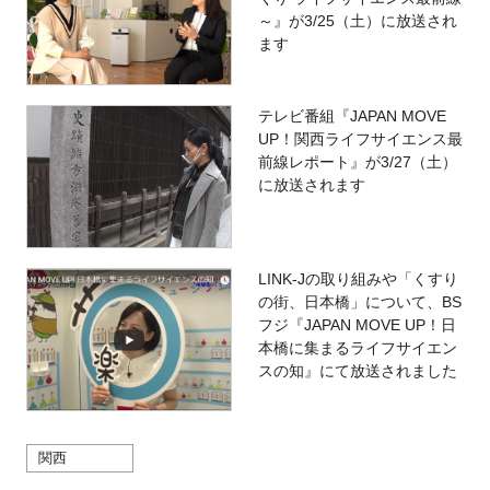
～』が3/25（土）に放送され
ます
閉じる
テレビ番組『JAPAN MOVE
UP！関西ライフサイエンス最
前線レポート』が3/27（土）
に放送されます
LINK-Jの取り組みや「くすり
の街、日本橋」について、BS
フジ『JAPAN MOVE UP！日
本橋に集まるライフサイエン
スの知』にて放送されました
関西