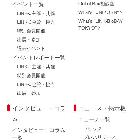
Out of Box相談室
イベント一覧
What's "UNIKORN"？
LINK-J主催・共催
What's "LINK-BioBAY
LINK-J協賛・協力
TOKYO"？
特別会員開催
出展・参加
過去イベント
イベントレポート一覧
LINK-J主催・共催
特別会員開催
LINK-J協賛・協力
出展・参加
インタビュー・コラ
ニュース・掲示板
ム
ニュース一覧
トピック
インタビュー・コラム
プレスリリース
一覧