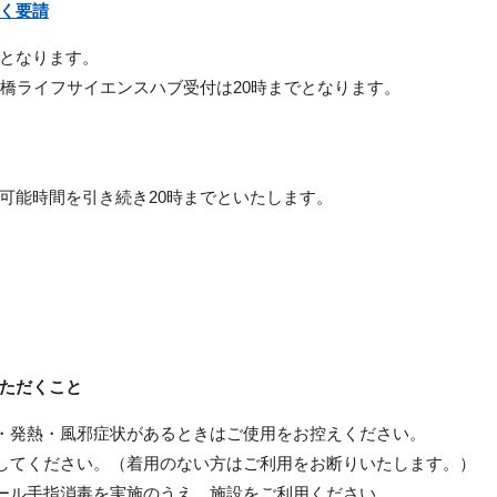
く要請
となります。
橋ライフサイエンスハブ受付は
20
時までとなります。
可能時間を引き続き
20
時までといたします。
ただくこと
・発熱・風邪症状があるときはご使用をお控えください。
してください。（着用のない方はご利用をお断りいたします。）
ール手指消毒を実施のうえ、施設をご利用ください。