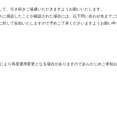
して、引き続きご遠慮いただきますようお願いいたします。
スに感染したことが確認された場合には、以下問い合わせ先までご
に対して告知いたしますので予めご了承くださいますようお願い申
により再度運用変更となる場合がありますのであらかじめご承知