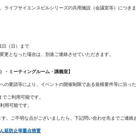
、ライフサイエンスビルシリーズの共用施設（会議室等）につき
1
日（日）まで
変更となった場合は、別途ご連絡させていただきます。
）・ミーティングルーム・講義室】
への要請等により、イベントの開催制限である規模要件等に沿っ
までご利用可能です。
利用可能です。
ます。ご不明な点がございましたら、下記問い合わせ先までご連絡
ん延防止等重点措置