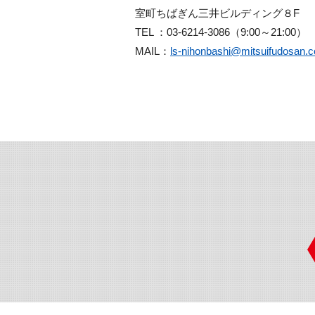
室町ちばぎん三井ビルディング８
F
TEL ：
03-6214-3086
（9:00～21:00）
MAIL：
ls-nihonbashi@mitsuifudosan.c