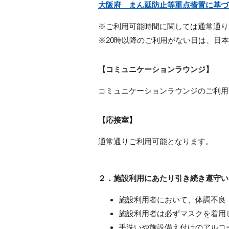
大阪府 まん延防止等重点措置に基づ
※ご利用可能時間に関しては通常通り
※
20
時以降のご利用がない日は、日本
【コミュニケーションラウンジ】
コミュニケーションラウンジのご利用
【応接室】
通常通りご利用可能となります。
２．施設利用にあたり引き続き遵守い
施設利用者において、体調不良
施設利用者は必ずマスクを着用
手洗いや施設備え付けのアルコ