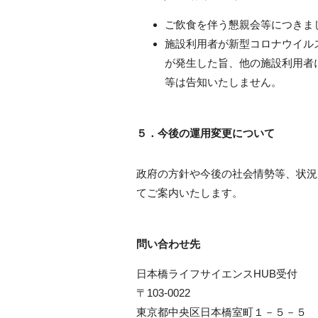
ご飲食を伴う懇親会等につきま
施設利用者が新型コロナウイル
が発生した旨、他の施設利用者
等は告知いたしません。
５．今後の運用変更について
政府の方針や今後の社会情勢等、状況
てご案内いたします。
問い合わせ先
日本橋ライフサイエンス
HUB
受付
〒
103-0022
東京都中央区日本橋室町１－５－５