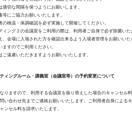
は適切な間隔を保つようにお願いします。
毒等にご協力お願いいたします。
者の検温・体調確認を必ず実施して開催してください。
ディング２の会議室をご利用の際は、利用者ご自身で必ず除菌いた
え、会場に入場された方を確認出来るよう入場者管理をお願いいた
いますのでご利用ください。
はご遠慮いただきますようお願いいたします。
ティングルーム・講義室（会議室等）の予約変更について
なりますので、利用する会議室を振り替えした場合のキャンセル
問い合わせ先までご連絡お願いいたします。ご利用者自身による
ャンセル料を請求いたします。