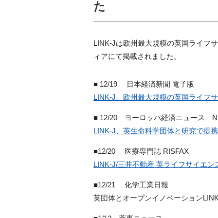
た
LINK-Jは欧州最大規模の英国ライフ
ィアにて掲載されました。
■ 12/19 日本経済新聞 電子版
LINK-J、欧州最大規模の英国ライフサイ
■ 12/20 ヨーロッパ経済ニュース N
LINK-J、英生命科学団体と研究で提携
■12/20 医療専門誌 RISFAX
LINK-J/三井不動産 英ライフサイエ
■12/21 化学工業日報
英団体とオープンイノベーションLINK