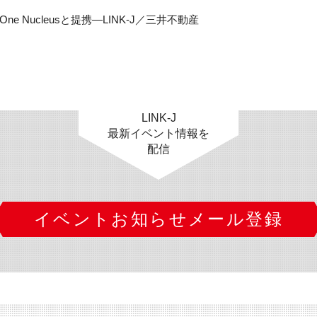
 Nucleusと提携―LINK-J／三井不動産
LINK-J
最新イベント情報を
配信
イベントお知らせメール登録