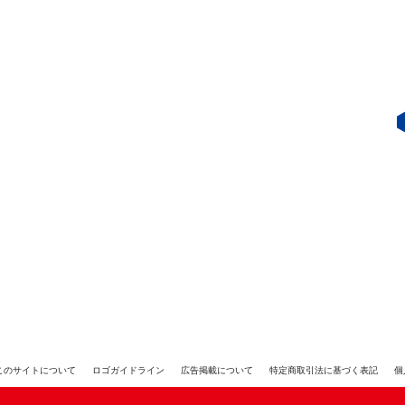
J／LINK-J
このサイトについて
ロゴガイドライン
広告掲載について
特定商取引法に基づく表記
個