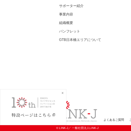
サポーター紹介
事業内容
組織概要
パンフレット
GTB日本橋エリアについて
一般社団法人LINK-
よくあるご質問
© LINK-J／
一般社団法人LINK-J