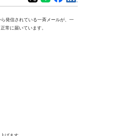
から発信されている一斉メールが、一
、正常に届いています。
し上げます。