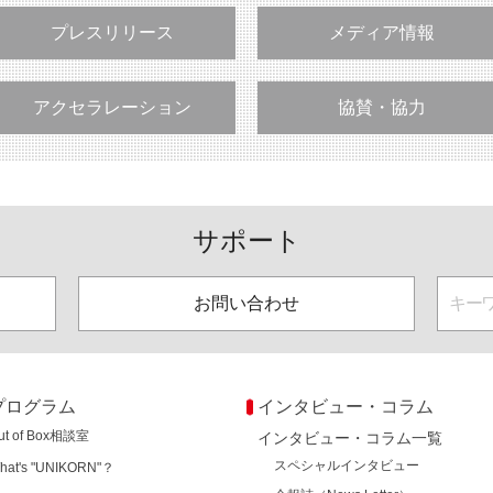
プレスリリース
メディア情報
アクセラレーション
協賛・協力
サポート
お問い合わせ
プログラム
インタビュー・コラム
ut of Box相談室
インタビュー・コラム一覧
スペシャルインタビュー
hat's "UNIKORN"？