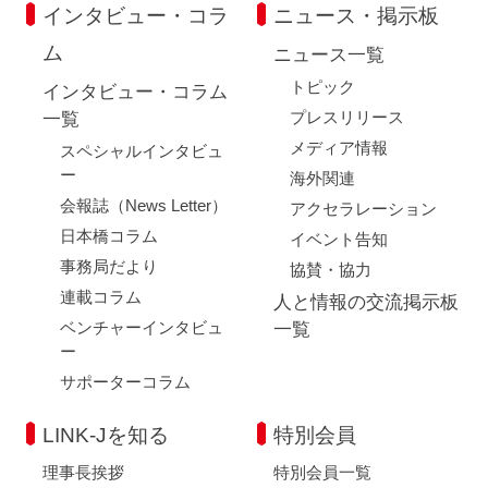
インタビュー・コラ
ニュース・掲示板
ム
ニュース一覧
トピック
インタビュー・コラム
プレスリリース
一覧
メディア情報
スペシャルインタビュ
ー
海外関連
会報誌（News Letter）
アクセラレーション
日本橋コラム
イベント告知
事務局だより
協賛・協力
連載コラム
人と情報の交流掲示板
ベンチャーインタビュ
一覧
ー
サポーターコラム
LINK-Jを知る
特別会員
理事長挨拶
特別会員一覧