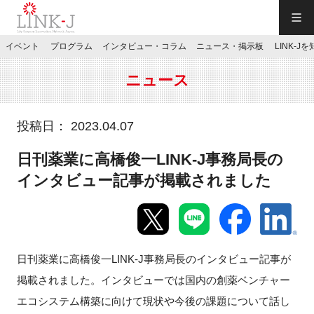
一般社団法人LINK-J／LINK-J
イベント
プログラム
インタビュー・コラム
ニュース・掲示板
LINK-J
JP
／
EN
ニュース
投稿日： 2023.04.07
日刊薬業に高橋俊一LINK-J事務局長の
特別会員専用メニュー
インタビュー記事が掲載されました
施設ご予約
お問い合わせ
日刊薬業に高橋俊一LINK-J事務局長のインタビュー記事が
掲載されました。インタビューでは国内の創薬ベンチャー
マイページ
エコシステム構築に向けて現状や今後の課題について話し