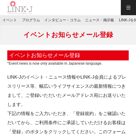
一般社団法人LINK-J／LINK-J
イベント
プログラム
インタビュー・コラム
ニュース・掲示板
LINK-J
JP
／
EN
イベントお知らせメール登録
イベントお知らせメール登録
*Event news is now only available in Japanese language.
特別会員専用メニュー
LINK-Jのイベント・ニュース情報やLINK-J会員によるプレ
スリリース等、幅広いライフサイエンスの最新情報につき
施設ご予約
まして、ご登録いただいたメールアドレス宛にお送りいた
します。
お問い合わせ
下記の情報をご入力いただき、「登録規約」をご確認いた
だいてから、ご利用条件にご承諾していただけるお客様は
マイページ
「登録」のボタンをクリックしてください。このフォーム