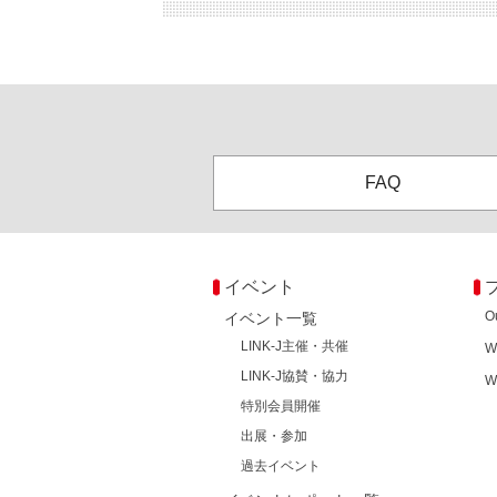
FAQ
イベント
O
イベント一覧
LINK-J主催・共催
W
LINK-J協賛・協力
W
特別会員開催
出展・参加
過去イベント