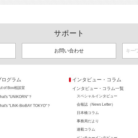
サポート
お問い合わせ
プログラム
インタビュー・コラム
ut of Box相談室
インタビュー・コラム一覧
スペシャルインタビュー
hat's "UNIKORN"？
会報誌（News Letter）
hat's "LINK-BioBAY TOKYO"？
日本橋コラム
事務局だより
連載コラム
ベンチャーインタビュー