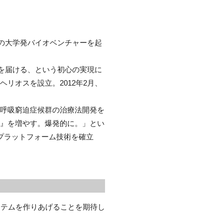
目の大学発バイオベンチャーを起
望を届ける、という初心の実現に
リオスを設立。2012年2月、
呼吸窮迫症候群の治療法開発を
』を増やす。爆発的に。」とい
たプラットフォーム技術を確立
システムを作りあげることを期待し