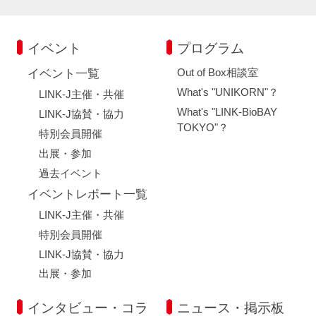
イベント
プログラム
Out of Box相談室
イベント一覧
What's "UNIKORN"？
LINK-J主催・共催
What's "LINK-BioBAY
LINK-J協賛・協力
TOKYO"？
特別会員開催
出展・参加
過去イベント
イベントレポート一覧
LINK-J主催・共催
特別会員開催
LINK-J協賛・協力
出展・参加
インタビュー・コラ
ニュース・掲示板