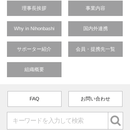
理事長挨拶
事業内容
閉じる
Why in Nihonbashi
国内外連携
サポーター紹介
会員・提携先一覧
組織概要
FAQ
お問い合わせ