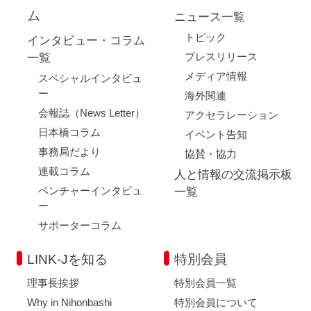
ム
ニュース一覧
トピック
インタビュー・コラム
プレスリリース
一覧
メディア情報
スペシャルインタビュ
ー
海外関連
会報誌（News Letter）
アクセラレーション
日本橋コラム
イベント告知
事務局だより
協賛・協力
連載コラム
人と情報の交流掲示板
ベンチャーインタビュ
一覧
ー
サポーターコラム
LINK-Jを知る
特別会員
理事長挨拶
特別会員一覧
Why in Nihonbashi
特別会員について