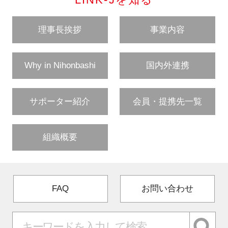
LINK-Jを知る
理事長挨拶
事業内容
閉じる
Why in Nihonbashi
国内外連携
サポーター紹介
会員・提携先一覧
組織概要
FAQ
お問い合わせ