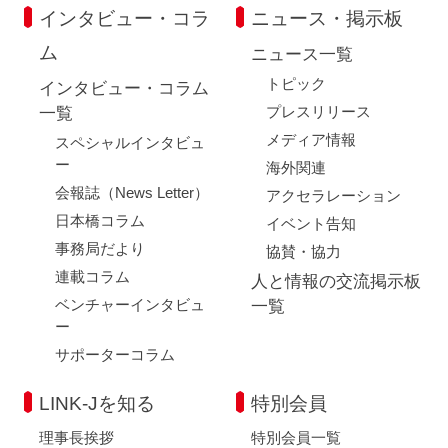
インタビュー・コラ
ニュース・掲示板
ム
ニュース一覧
トピック
インタビュー・コラム
プレスリリース
一覧
メディア情報
スペシャルインタビュ
ー
海外関連
会報誌（News Letter）
アクセラレーション
日本橋コラム
イベント告知
事務局だより
協賛・協力
連載コラム
人と情報の交流掲示板
ベンチャーインタビュ
一覧
ー
サポーターコラム
LINK-Jを知る
特別会員
理事長挨拶
特別会員一覧