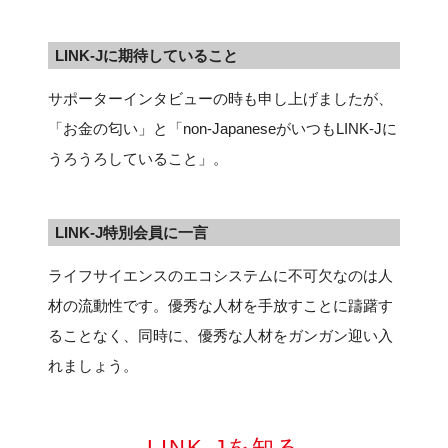
FAQ
LINK-Jに期待していること
イベントお知らせメール登録
サポーターインタビューの時も申し上げましたが、
「お金の匂い」と「non-JapaneseがいつもLINK-Jに
うろうろしていること」。
LINK-J特別会員に一言
ライフサイエンスのエコシステムに不可欠なのは人
材の流動性です。優秀な人材を手放すことに躊躇す
ることなく、同時に、優秀な人材をガンガン迎い入
れましょう。