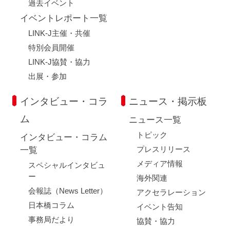
過去イベント
イベントレポート一覧
LINK-J主催・共催
特別会員開催
LINK-J協賛・協力
出展・参加
インタビュー・コラ
ニュース・掲示板
ム
ニュース一覧
トピック
インタビュー・コラム
プレスリリース
一覧
メディア情報
スペシャルインタビュ
ー
海外関連
会報誌（News Letter）
アクセラレーション
日本橋コラム
イベント告知
事務局だより
協賛・協力