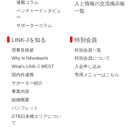
連載コラム
人と情報の交流掲示板
ベンチャーインタビュ
一覧
ー
サポーターコラム
LINK-Jを知る
特別会員
理事長挨拶
特別会員一覧
Why in Nihonbashi
特別会員について
What’s LINK-J WEST
入会申し込み
国内外連携
専用メニューはこちら
サポーター紹介
事業内容
組織概要
パンフレット
GTB日本橋エリアについ
て