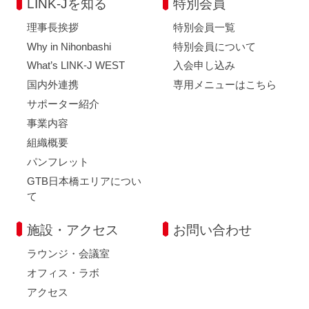
LINK-Jを知る
特別会員
理事長挨拶
特別会員一覧
Why in Nihonbashi
特別会員について
What’s LINK-J WEST
入会申し込み
国内外連携
専用メニューはこちら
サポーター紹介
事業内容
組織概要
パンフレット
GTB日本橋エリアについ
て
施設・アクセス
お問い合わせ
ラウンジ・会議室
オフィス・ラボ
アクセス