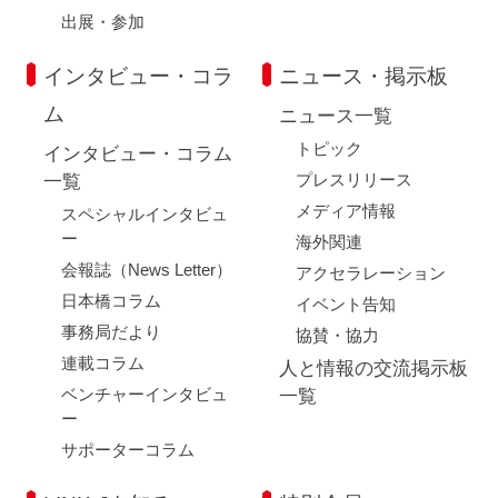
出展・参加
インタビュー・コラ
ニュース・掲示板
ム
ニュース一覧
トピック
インタビュー・コラム
プレスリリース
一覧
メディア情報
スペシャルインタビュ
ー
海外関連
会報誌（News Letter）
アクセラレーション
日本橋コラム
イベント告知
事務局だより
協賛・協力
連載コラム
人と情報の交流掲示板
ベンチャーインタビュ
一覧
ー
サポーターコラム