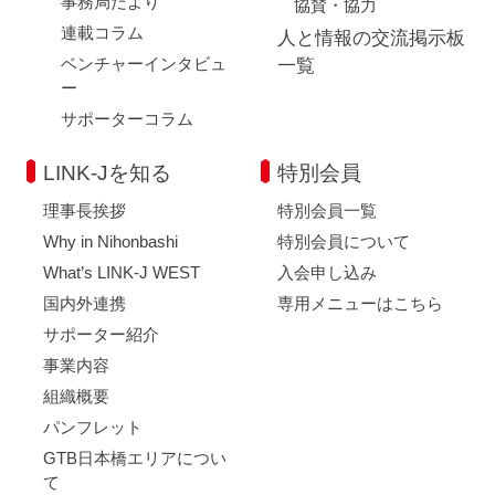
事務局だより
協賛・協力
連載コラム
人と情報の交流掲示板
ベンチャーインタビュ
一覧
ー
サポーターコラム
LINK-Jを知る
特別会員
理事長挨拶
特別会員一覧
Why in Nihonbashi
特別会員について
What’s LINK-J WEST
入会申し込み
国内外連携
専用メニューはこちら
サポーター紹介
事業内容
組織概要
パンフレット
GTB日本橋エリアについ
て