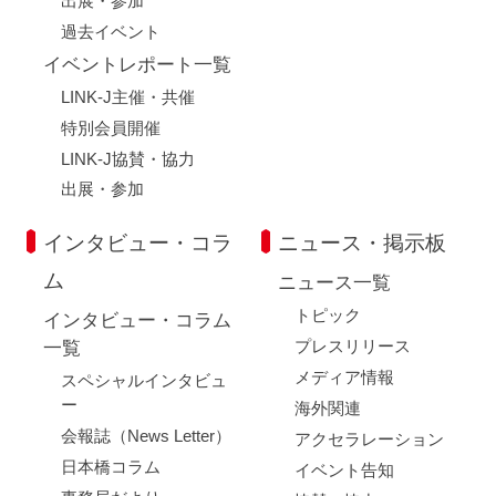
出展・参加
過去イベント
イベントレポート一覧
LINK-J主催・共催
閉じる
特別会員開催
LINK-J協賛・協力
出展・参加
インタビュー・コラ
ニュース・掲示板
ム
ニュース一覧
トピック
インタビュー・コラム
プレスリリース
一覧
メディア情報
スペシャルインタビュ
ー
海外関連
会報誌（News Letter）
アクセラレーション
日本橋コラム
イベント告知