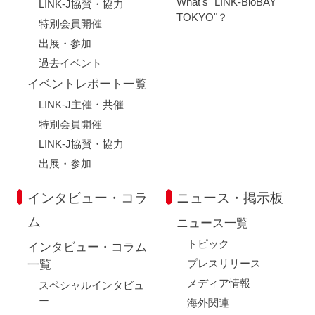
What's "LINK-BioBAY
LINK-J協賛・協力
TOKYO"？
特別会員開催
出展・参加
過去イベント
イベントレポート一覧
LINK-J主催・共催
特別会員開催
LINK-J協賛・協力
出展・参加
インタビュー・コラ
ニュース・掲示板
ム
ニュース一覧
トピック
インタビュー・コラム
プレスリリース
一覧
メディア情報
スペシャルインタビュ
ー
海外関連