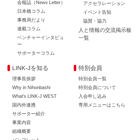
会報誌（News Letter）
アクセラレーション
日本橋コラム
イベント告知
事務局だより
協賛・協力
連載コラム
人と情報の交流掲示板
ベンチャーインタビュ
一覧
ー
サポーターコラム
LINK-Jを知る
特別会員
理事長挨拶
特別会員一覧
Why in Nihonbashi
特別会員について
What’s LINK-J WEST
入会申し込み
国内外連携
専用メニューはこちら
サポーター紹介
事業内容
組織概要
パンフレット