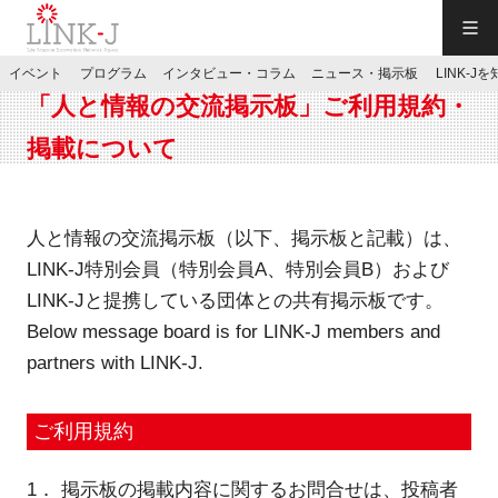
一般社団法人LINK-J／LINK-J
イベント
プログラム
インタビュー・コラム
ニュース・掲示板
LINK-J
JP
／
EN
「人と情報の交流掲示板」ご利用規約・
掲載について
人と情報の交流掲示板（以下、掲示板と記載）は、
LINK-J特別会員（特別会員A、特別会員B）および
特別会員専用メニュー
LINK-Jと提携している団体との共有掲示板です。
Below message board is for LINK-J members and
施設ご予約
partners with LINK-J.
お問い合わせ
ご利用規約
マイページ
1． 掲示板の掲載内容に関するお問合せは、投稿者