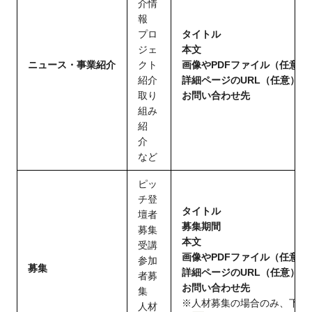
介情
報
プロ
タイトル
ジェ
本文
閉じる
ニュース・事業紹介
クト
画像やPDFファイル（任意）
紹介
詳細ページのURL（任意）
取り
お問い合わせ先
組み
紹
介
など
ピッ
チ登
タイトル
壇者
募集期間
募集
本文
受講
画像やPDFファイル（任意）
参加
募集
詳細ページのURL（任意）
者募
お問い合わせ先
集
※人材募集の場合のみ、下記所
人材