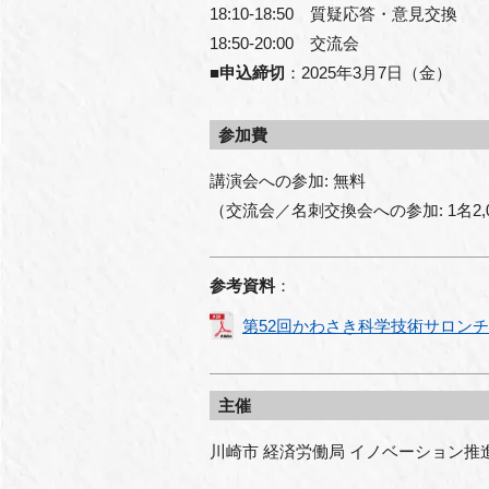
18:10-18:50 質疑応答・意見交換
18:50-20:00 交流会
■申込締切
：2025年3月7日（金）
参加費
講演会への参加: 無料
（交流会／名刺交換会への参加: 1名2,
参考資料
：
第52回かわさき科学技術サロン
主催
川崎市 経済労働局 イノベーション推