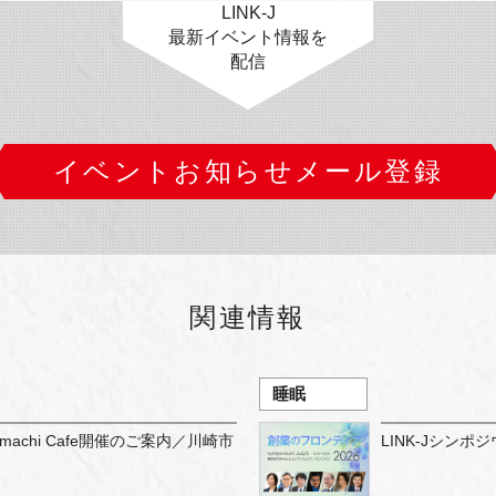
LINK-J
最新イベント情報を
配信
イベントお知らせメール登録
関連情報
睡眠
machi Cafe開催のご案内／川崎市
LINK-Jシン