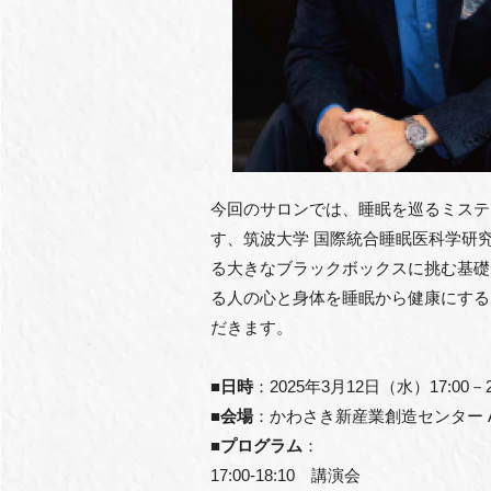
今回のサロンでは、睡眠を巡るミステ
す、筑波大学 国際統合睡眠医科学研究
る大きなブラックボックスに挑む基礎
る人の心と身体を睡眠から健康にする
だきます。
■日時
：2025年3月12日（水）17:00－2
■会場
：かわさき新産業創造センター A
■プログラム
：
17:00-18:10 講演会