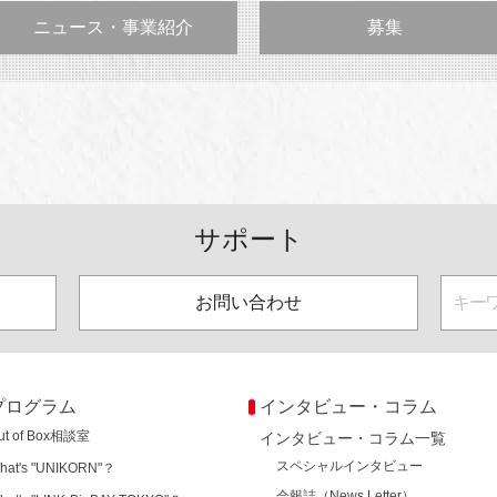
ニュース・事業紹介
募集
サポート
お問い合わせ
プログラム
インタビュー・コラム
ut of Box相談室
インタビュー・コラム一覧
スペシャルインタビュー
hat's "UNIKORN"？
会報誌（News Letter）