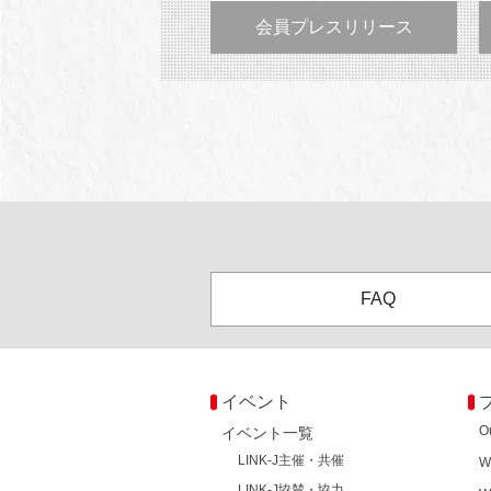
会員プレスリリース
FAQ
イベント
O
イベント一覧
LINK-J主催・共催
W
LINK-J協賛・協力