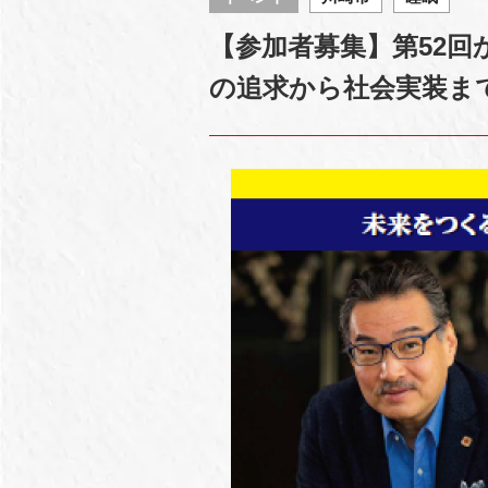
【参加者募集】第52回
の追求から社会実装