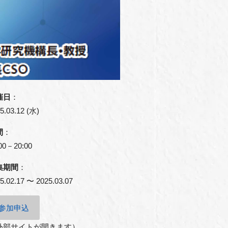
催日
：
5.03.12 (水)
間
：
00－20:00
集期間
：
5.02.17 〜 2025.03.07
参加申込
外部サイトが開きます）