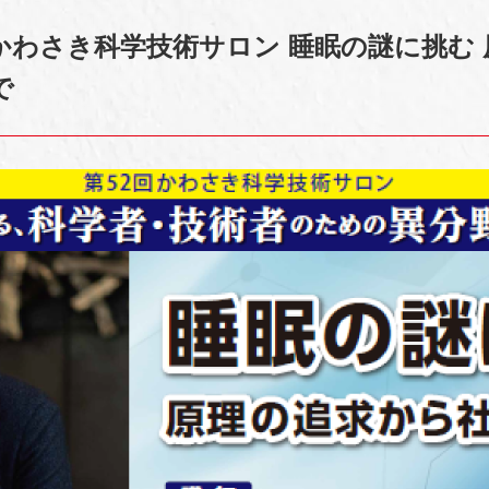
かわさき科学技術サロン 睡眠の謎に挑む 
まで