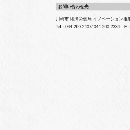
お問い合わせ先
川崎市 経済労働局 イノベーション推
Tel：044-200-2407/ 044-200-2334　E-m