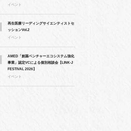
イベント
再生医療リーディングサイエンティストセ
ッションVol.2
イベント
AMED「創薬ベンチャーエコシステム強化
事業」認定VCによる個別相談会【LINK-J
FESTIVAL 2026】
イベント