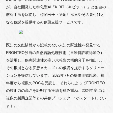
FAQ
が、自社開発した特化型AI「KIBIT（キビット）」と独自の
解析手法を駆使し、標的分子・適応症探索やその裏付けと
イベントお知らせメール登録
なる仮説を提供するAI創薬支援サービスです。
既知の文献情報から記載のない未知の関連性を発見する
FRONTEO独自の自然言語処理技術（日米特許取得済み）
を活用し、疾患関連性の高い未報告の標的分子を抽出し、
その根拠となる疾患メカニズムの仮説を提示するソリュー
ションを提供しています。 2023年7月の提供開始以来、初
年度から複数のPOCを受託し、それらによってFRONTEO
の技術力の高さを証明する実績を積み重ね、2024年度には
複数の製薬企業等との共創プロジェクト*がスタートしてい
ます。