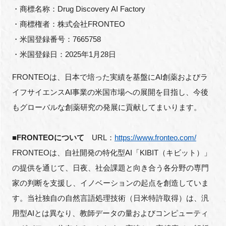
・商標名称：Drug Discovery AI Factory
・商標権者：株式会社FRONTEO
・米国登録番号：7665758
・米国登録日：2025年1月28日
FRONTEOは、日本で培った実績を基盤にAI創薬およびラ
イフサイエンスAI事業の米国市場への展開を目指し、今後
もグローバルな創薬研究の発展に貢献してまいります。
■FRONTEOについて
URL：
https://www.fronteo.com/
FRONTEOは、自社開発の特化型AI「KIBIT（キビット）」
の提供を通じて、日夜、社会課題と向き合う各分野の専門
家の判断を支援し、イノベーションの起点を創造していま
す。当社独自の自然言語処理技術（日米特許取得）は、汎
用型AIとは異なり、教師データの量およびコンピューティ