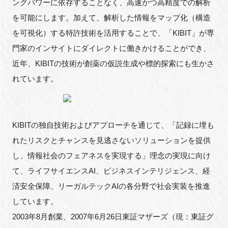
ングパワーに依存することなく、高速かつ高精度での解析
を可能にします。加えて、解析した情報をマップ化（構造
を可視化）する特許技術を活用することで、「KIBIT」が専
門家のインサイトにダイレクトに働きかけることができ、
近年、KIBITの技術が創薬の仮説生成や標的探索にも生かさ
れています。
KIBITの独自技術およびアプローチを通じて、「記録に埋も
れたリスクとチャンスを見逃さないソリューションを提供
し、情報社会のフェアネスを実現する」理念の実現に向け
て、ライフサイエンスAI、ビジネスインテリジェンス、経
済安全保障、リーガルテックAIの各分野で社会実装を推進
しています。
2003年8月創業、2007年6月26日東証マザーズ（現：東証グ