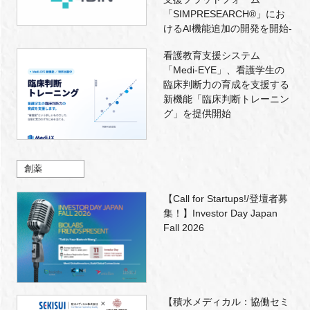
「SIMPRESEARCH®」にお
けるAI機能追加の開発を開始-
看護教育支援システム
「Medi-EYE」、看護学生の
臨床判断力の育成を支援する
新機能「臨床判断トレーニン
グ」を提供開始
創薬
【Call for Startups!/登壇者募
集！】Investor Day Japan
Fall 2026
【積水メディカル：協働セミ