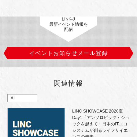
LINK-J
最新イベント情報を
配信
イベントお知らせメール登録
関連情報
AI
LINC SHOWCASE 2026夏
Day1「アンソロピック・ショ
ックを越えて：日本のITエコ
システムが創るライフサイエ
ンスの未来」