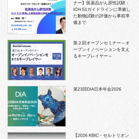
ナー】医薬品がん原性試験：
ICH S1ガイドラインに準拠し
た動物試験の評価から事前準
備まで
第２回オープンセミナー～オ
ープンイノベーションを支え
るキープレイヤー～
第23回DIA日本年会2026
【2026 KBIC・セルトリオン