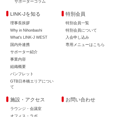
サポーターコラム
LINK-Jを知る
特別会員
理事長挨拶
特別会員一覧
Why in Nihonbashi
特別会員について
What’s LINK-J WEST
入会申し込み
国内外連携
専用メニューはこちら
サポーター紹介
事業内容
組織概要
パンフレット
GTB日本橋エリアについ
て
施設・アクセス
お問い合わせ
ラウンジ・会議室
オフィス・ラボ