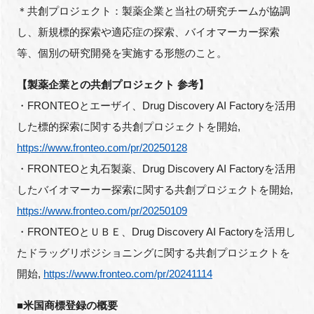
＊共創プロジェクト：製薬企業と当社の研究チームが協調
し、新規標的探索や適応症の探索、バイオマーカー探索
等、個別の研究開発を実施する形態のこと。
閉じる
【製薬企業との共創プロジェクト 参考】
・FRONTEOとエーザイ、Drug Discovery AI Factoryを活用
した標的探索に関する共創プロジェクトを開始,
https://www.fronteo.com/pr/20250128
・FRONTEOと丸石製薬、Drug Discovery AI Factoryを活用
したバイオマーカー探索に関する共創プロジェクトを開始,
https://www.fronteo.com/pr/20250109
・FRONTEOとＵＢＥ、Drug Discovery AI Factoryを活用し
たドラッグリポジショニングに関する共創プロジェクトを
開始,
https://www.fronteo.com/pr/20241114
■米国商標登録の概要