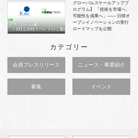
グローバルスケールアッププ
ログラム】 「技術を市場へ、
可能性を成果へ」―― 日韓オ
ープンイノベーションの実行
ロードマップを公開
カテゴリー
会員プレスリリース
ニュース・事業紹介
募集
イベント