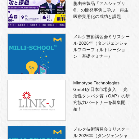
胞由来製品「アムシェプリ
®」の開発事例に学ぶ 再生
医療実用化の成功と課題
メルク技術講習会ミリスクー
ル 2026年（タンジェンシャ
ルフローフィルトレーショ
ン 基礎セミナー）
Mimotype Technologies
GmbHが日本市場参入 ― 光
活性タンパク質（OAP）の研
究協力パートナーを募集開
始！
メルク技術講習会ミリスクー
ル 2026年（タンジェンシャ