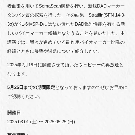
者血漿を用いてSomaScan解析を行い、新規DADマーカー
タンパク質の探索を行った。その結果、Stratifin(SFN 14-3-
3σ)がKL-6やSP-Dにはない優れたDAD鑑別性能を有する新
閉じる
しいバイオマーカー候補となりうることを見いだした。本
講演では、我々が進めている副作用バイオマーカー開発の
経緯とともに展望や課題について紹介したい。
2025年2月19日に開催させて頂いたウェビナーの再放送と
なります。
5月25日までの期間限定
となっておりますのでぜひお早めに
ご視聴ください。
開催日
：
2025.03.01 (土) 〜 2025.05.25 (日)