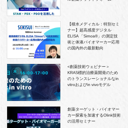
【積水メディカル：特別セミ
ナー】超高感度デジタル
ELISA 「Simoa®」の測定技
術と体液バイオマーカー応用
の国内外の最新動向
<創薬技術ウェビナー＞
KRAS標的治療薬開発のため
のトランスレーショナルなin
vitroおよびin vivoモデル
創薬ターゲット・バイオマー
カー探索を加速するOlink技術
の活用セミナー