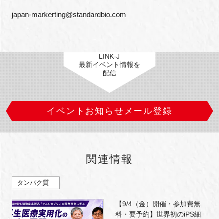
japan-markerting@standardbio.com
LINK-J
最新イベント情報を
配信
イベントお知らせメール登録
関連情報
タンパク質
【9/4（金）開催・参加費無
料・要予約】世界初のiPS細