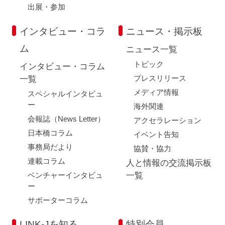
出展・参加
インタビュー・コラ
ニュース・掲示板
ム
ニュース一覧
トピック
インタビュー・コラム
プレスリリース
一覧
メディア情報
スペシャルインタビュ
ー
海外関連
会報誌（News Letter）
アクセラレーション
日本橋コラム
イベント告知
事務局だより
協賛・協力
連載コラム
人と情報の交流掲示板
ベンチャーインタビュ
一覧
ー
サポーターコラム
LINK-Jを知る
特別会員