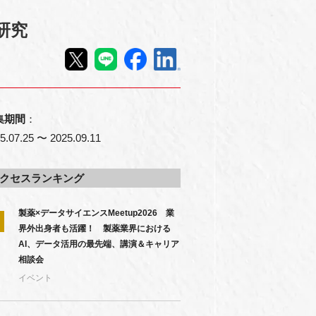
研究
集期間
：
5.07.25 〜 2025.09.11
クセスランキング
製薬×データサイエンスMeetup2026 業
界外出身者も活躍！ 製薬業界における
AI、データ活用の最先端、講演＆キャリア
相談会
イベント