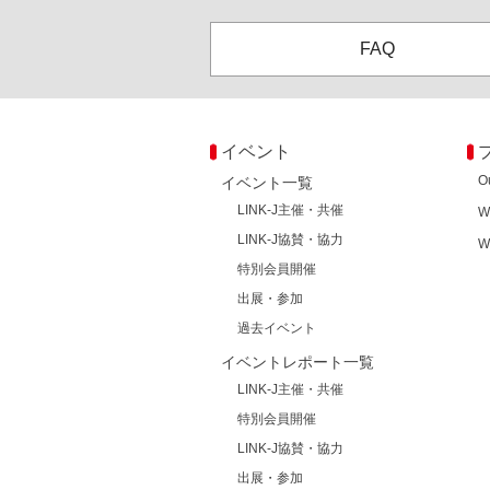
FAQ
イベント
O
イベント一覧
LINK-J主催・共催
W
LINK-J協賛・協力
W
特別会員開催
出展・参加
過去イベント
イベントレポート一覧
LINK-J主催・共催
特別会員開催
LINK-J協賛・協力
出展・参加