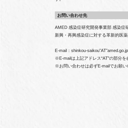
お問い合わせ先
AMED 感染症研究開発事業部 感染症
新興・再興感染症に対する革新的医薬
E-mail：shinkou-saikou"AT"amed.go.jp
※E-mailは上記アドレス“AT”の部
※お問い合わせは必ずE-mailでお願