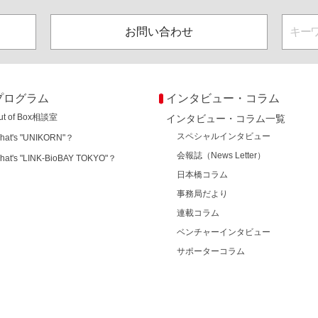
お問い合わせ
プログラム
インタビュー・コラム
ut of Box相談室
インタビュー・コラム一覧
スペシャルインタビュー
hat's "UNIKORN"？
会報誌（News Letter）
hat's "LINK-BioBAY TOKYO"？
日本橋コラム
事務局だより
連載コラム
ベンチャーインタビュー
サポーターコラム