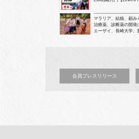
マラリア、結核、顧みら
治療薬、診断薬の開発に
エーザイ、長崎大学、
会員プレスリリース