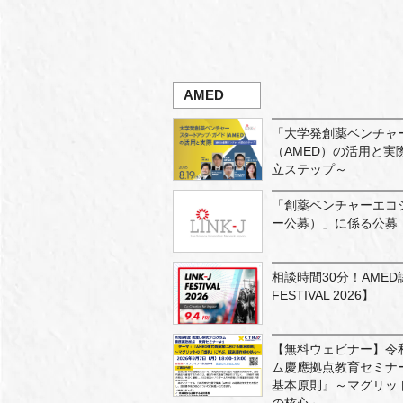
AMED
「大学発創薬ベンチャ
（AMED）の活用と
立ステップ～
「創薬ベンチャーエコ
ー公募）」に係る公募
相談時間30分！AMED
FESTIVAL 2026】
【無料ウェビナー】令和
ム慶應拠点教育セミナ
基本原則』～マグリッ