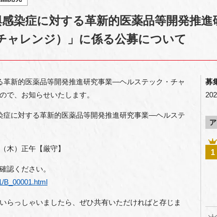
興感染症に対する革新的医薬品等開発推進
チャレンジ）」に係る公募について
る革新的医薬品等開発推進研究事業―ヘルステック・チャ
募
ので、お知らせいたします。
202
染症に対する革新的医薬品等開発推進研究事業―ヘルステ
ア
（木）正午【厳守】
1
ご確認ください。
1/B_00001.html
いらっしゃいましたら、ぜひ共有いただければと存じま