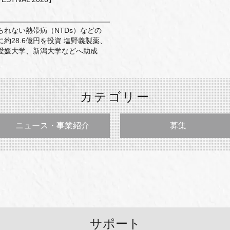
れない熱帯病（NTDs）などの
約28.6億円を投資 塩野義製薬、
愛媛大学、新潟大学などへ助成
カテゴリー
ニュース・事業紹介
募集
サポート