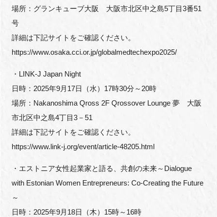
場所：グランキューブ大阪 大阪市北区中之島5丁目3番51
号
詳細は下記サイトをご確認ください。
https://www.osaka.cci.or.jp/globalmedtechexpo2025/
・LINK-J Japan Night
日時：2025年9月17日（水）17時30分～20時
場所：Nakanoshima Qross 2F Qrossover Lounge 夢 大阪
市北区中之島4丁目3－51
詳細は下記サイトをご確認ください。
https://www.link-j.org/event/article-48205.html
・エストニア女性起業家と語る、共創の未来～Dialogue
with Estonian Women Entrepreneurs: Co-Creating the Future
～
日時：2025年9月18日（木）15時～16時