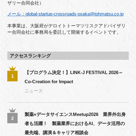
ザリー合同会社）
メール：
global-startup-crossroads-osaka@tohmatsu.co.jp
本事業は、大阪府がデロイトトーマツリスクアドバイザリ
ー合同会社に事務局を委託して開催するイベントです。
アクセスランキング
【プログラム決定！】LINK-J FESTIVAL 2026～
1
Co-Creation for Impact
ニュース
製薬×データサイエンスMeetup2026 業界外出身
2
者も活躍！ 製薬業界におけるAI、データ活用の
最先端、講演＆キャリア相談会