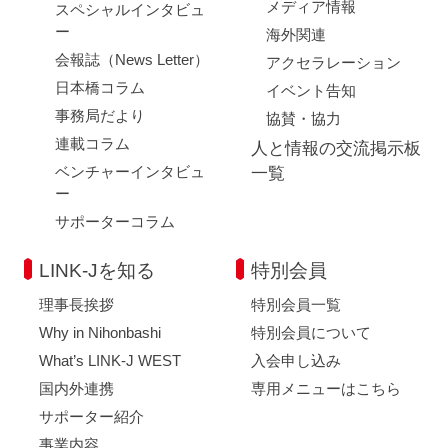
メディア情報
スペシャルインタビュ
ー
海外関連
会報誌（News Letter）
アクセラレーション
日本橋コラム
イベント告知
事務局だより
協賛・協力
連載コラム
人と情報の交流掲示板
ベンチャーインタビュ
一覧
ー
サポーターコラム
LINK-Jを知る
特別会員
理事長挨拶
特別会員一覧
Why in Nihonbashi
特別会員について
What’s LINK-J WEST
入会申し込み
国内外連携
専用メニューはこちら
サポーター紹介
事業内容