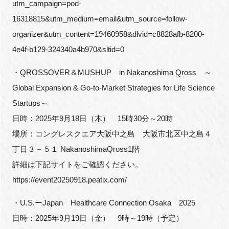
utm_campaign=pod-
16318815&utm_medium=email&utm_source=follow-
organizer&utm_content=19460958&dlvid=c8828afb-8200-
4e4f-b129-324340a4b970&sltid=0
・QROSSOVER＆MUSHUP in Nakanoshima Qross ～
Global Expansion & Go-to-Market Strategies for Life Science
Startups～
日時：2025年9月18日（木） 15時30分～20時
場所：コングレスクエア大阪中之島 大阪市北区中之島４
丁目３－５１ NakanoshimaQross1階
詳細は下記サイトをご確認ください。
https://event20250918.peatix.com/
・U.S.ーJapan Healthcare Connection Osaka 2025
日時：2025年9月19日（金） 9時～19時（予定）