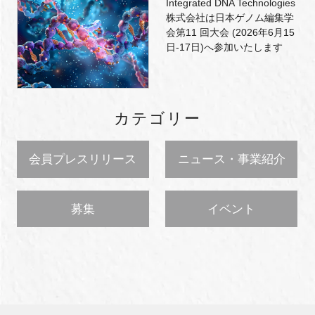
Integrated DNA Technologies
株式会社は日本ゲノム編集学
会第11 回大会 (2026年6月15
日-17日)へ参加いたします
カテゴリー
会員プレスリリース
ニュース・事業紹介
募集
イベント