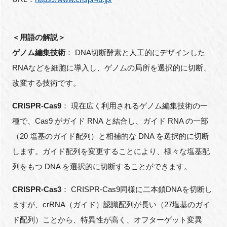
＜用語の解説＞
ゲノム編集技術
： DNA切断酵素と人工的にデザインした
RNAなどを細胞に導入し、ゲノムの局所を選択的に切断、
改変する技術です。
CRISPR-Cas9
： 現在広く利用されるゲノム編集技術の一
種で、Cas9 がガイド RNA と結合し、ガイド RNA の一部
（20 塩基のガイド配列）と相補的な DNA を選択的に切断
します。ガイド配列を変更することにより、様々な塩基配
列をもつ DNA を選択的に切断することができます。
CRISPR-Cas3
： CRISPR-Cas9同様に二本鎖DNAを切断し
ますが、crRNA（ガイド）認識配列が長い（27塩基のガイ
ド配列）ことから、特異性が高く、オフターゲット変異