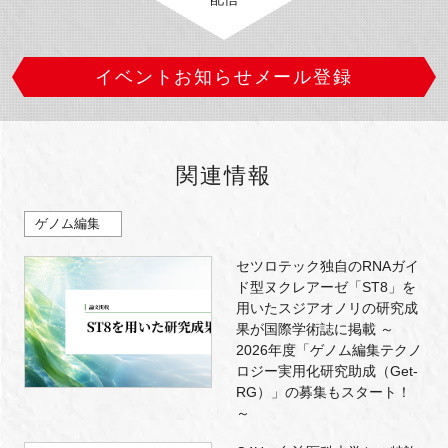
イベントお知らせメール登録
関連情報
ゲノム編集
セツロテック独自のRNAガイ
ド型ヌクレアーゼ「ST8」を
用いたスジアオノリの研究成
果が国際学術誌に掲載 ～
2026年度「ゲノム編集テクノ
ロジー実用化研究助成（Get-
RG）」の募集もスタート！
～