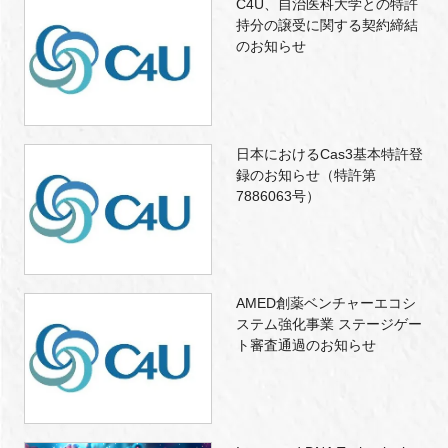
C4U、自治医科大学との特許
持分の譲受に関する契約締結
のお知らせ
日本におけるCas3基本特許登
録のお知らせ（特許第
7886063号）
AMED創薬ベンチャーエコシ
ステム強化事業 ステージゲー
ト審査通過のお知らせ