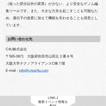
（狙った部分以外の変異）が少ない、より安全なゲノム編
集ツールです。また、大きな欠失を起こすことも可能なた
め、遺伝子の改変に加えて機能を失わせることも得意とし
ています。
お問い合わせ先
C4U株式会社 
〒565-0871　大阪府吹田市山田丘２番８号
大阪大学テクノアライアンスC棟７階
E-mail：
info@crispr4u.com
LINK-J
最新イベント情報を
配信